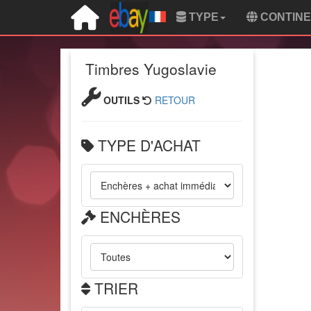
TYPE
CONTIN
Timbres Yugoslavie
OUTILS
RETOUR
TYPE D'ACHAT
ENCHÈRES
TRIER