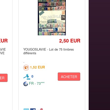
EUR
2,50 EUR
AVIE
YOUGOSLAVIE - Lot de 75 timbres
UVE
différents
1,52 EUR
0
ACHETER
ER
FR - 73***