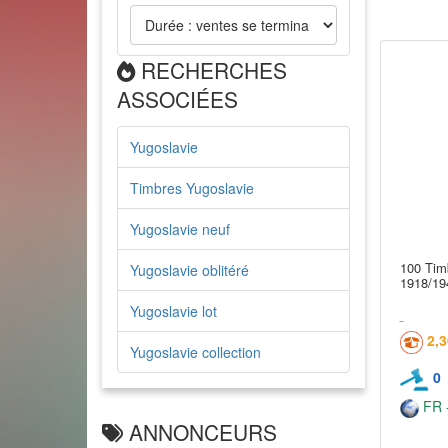
RECHERCHES
ASSOCIÉES
Yugoslavie
Timbres Yugoslavie
Yugoslavie neuf
100 Tim
Yugoslavie oblitéré
1918/19
Yugoslavie lot
2,
Yugoslavie collection
0
FR -
ANNONCEURS