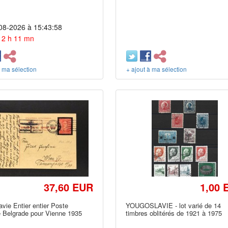
08-2026 à 15:43:58
 12 h 11 mn
à ma sélection
+ ajout à ma sélection
37,60 EUR
1,00 
vie Entier entier Poste
YOUGOSLAVIE - lot varié de 14
e Belgrade pour Vienne 1935
timbres oblitérés de 1921 à 1975