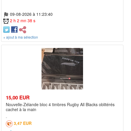
09-08-2026 à 11:23:40
2 h 2 mn 38 s
+ ajout à ma sélection
15,00 EUR
Nouvelle-Zélande bloc 4 timbres Rugby All Blacks oblitérés
cachet à la main
3,47 EUR