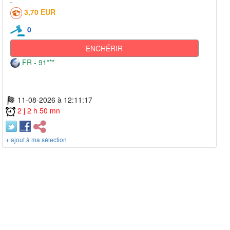
3,70 EUR
0
ENCHÉRIR
FR - 91***
11-08-2026 à 12:11:17
2 j 2 h 50 mn
+ ajout à ma sélection