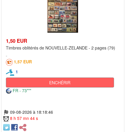
1,50 EUR
Timbres oblitérés de NOUVELLE-ZELANDE - 2 pages (79)
1,57 EUR
1
ENCHÉRIR
FR - 73***
09-08-2026 à 18:18:46
8 h 57 mn 44 s