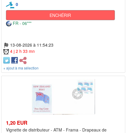
0
ENCHÉRIR
FR - 06***
13-08-2026 à 11:54:23
4 j 2 h 33 mn
+ ajout à ma sélection
1,20 EUR
Vignette de distributeur - ATM - Frama - Drapeaux de