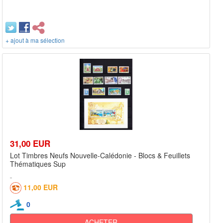
+ ajout à ma sélection
31,00 EUR
Lot Timbres Neufs Nouvelle-Calédonie - Blocs & Feuillets
Thématiques Sup
11,00 EUR
0
ACHETER