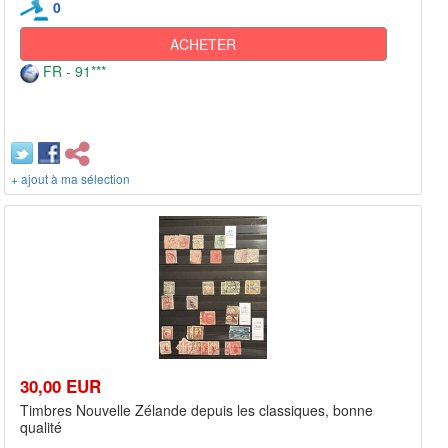
0
ACHETER
FR - 91***
+ ajout à ma sélection
30,00 EUR
Timbres Nouvelle Zélande depuis les classiques, bonne
qualité