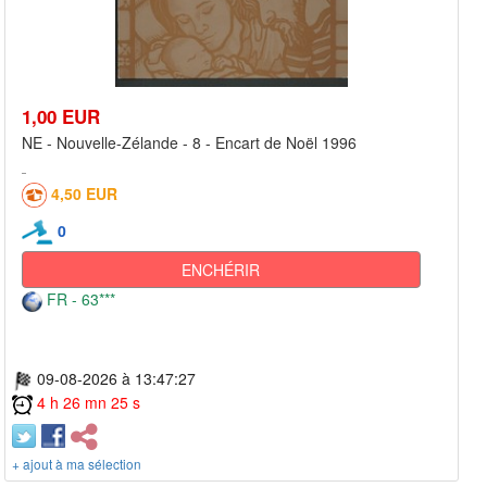
1,00 EUR
NE - Nouvelle-Zélande - 8 - Encart de Noël 1996
4,50 EUR
0
ENCHÉRIR
FR - 63***
09-08-2026 à 13:47:27
4 h 26 mn 25 s
+ ajout à ma sélection