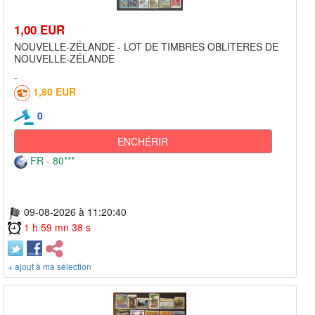
1,00 EUR
NOUVELLE-ZÉLANDE - LOT DE TIMBRES OBLITERES DE
NOUVELLE-ZÉLANDE
1,80 EUR
0
ENCHÉRIR
FR - 80***
09-08-2026 à 11:20:40
1 h 59 mn 38 s
+ ajout à ma sélection