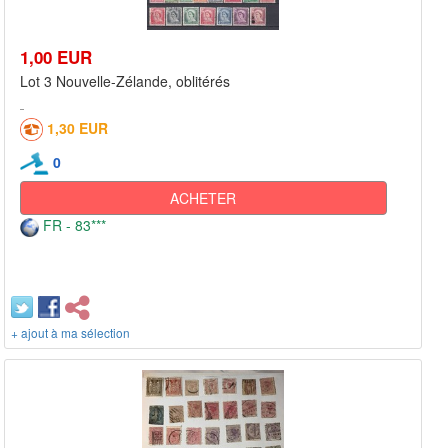
1,00 EUR
Lot 3 Nouvelle-Zélande, oblitérés
1,30 EUR
0
ACHETER
FR - 83***
+ ajout à ma sélection