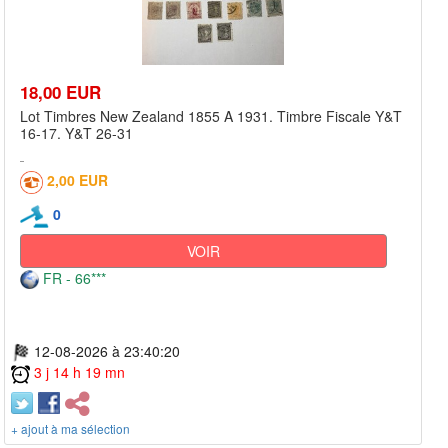
18,00 EUR
Lot Timbres New Zealand 1855 A 1931. Timbre Fiscale Y&T
16-17. Y&T 26-31
2,00 EUR
0
VOIR
FR - 66***
12-08-2026 à 23:40:20
3 j 14 h 19 mn
+ ajout à ma sélection