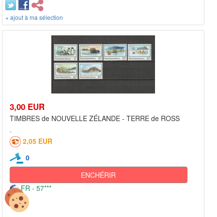
+ ajout à ma sélection
3,00 EUR
TIMBRES de NOUVELLE ZÉLANDE - TERRE de ROSS
2,05 EUR
0
ENCHÉRIR
FR - 57***