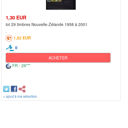
1,30 EUR
lot 29 timbres Nouvelle-Zélande 1958 à 2001
1,52 EUR
0
ACHETER
FR - 29***
+ ajout à ma sélection