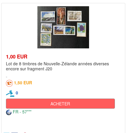
1,00 EUR
Lot de 8 timbres de Nouvelle-Zélande années diverses
encore sur fragment J20
1,50 EUR
0
ACHETER
FR - 57***