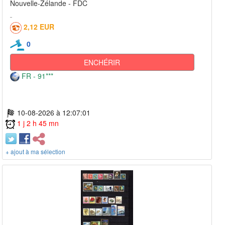
Nouvelle-Zélande - FDC
2,12 EUR
0
ENCHÉRIR
FR - 91***
10-08-2026 à 12:07:01
1 j 2 h 45 mn
+ ajout à ma sélection