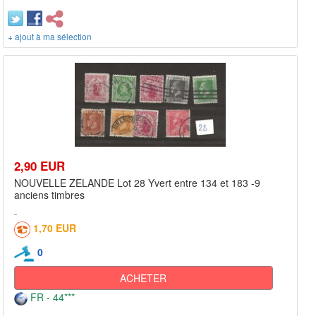
+ ajout à ma sélection
2,90 EUR
NOUVELLE ZELANDE Lot 28 Yvert entre 134 et 183 -9
anciens timbres
1,70 EUR
0
ACHETER
FR - 44***