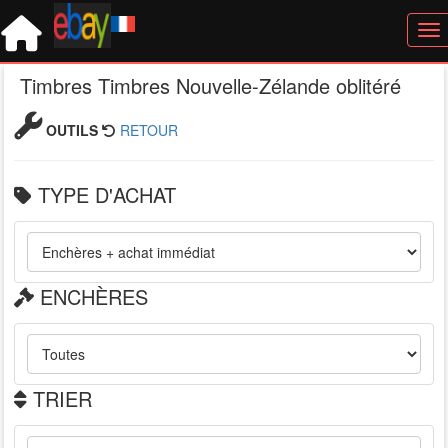
Tog
Timbres Timbres Nouvelle-Zélande oblitéré
OUTILS
RETOUR
TYPE D'ACHAT
ENCHÈRES
TRIER