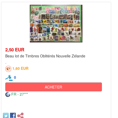
2,50 EUR
Beau lot de Timbres Oblitérés Nouvelle Zélande
1,60 EUR
0
ACHETER
FR - 27***