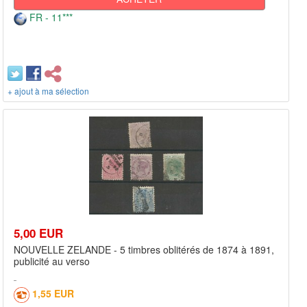
FR - 11***
+ ajout à ma sélection
5,00 EUR
NOUVELLE ZELANDE - 5 timbres oblitérés de 1874 à 1891,
publicité au verso
1,55 EUR