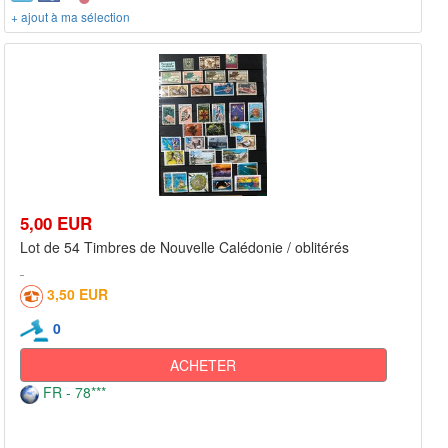
+ ajout à ma sélection
5,00 EUR
Lot de 54 Timbres de Nouvelle Calédonie / oblitérés
3,50 EUR
0
ACHETER
FR - 78***