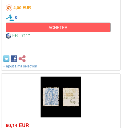
4,00 EUR
0
ACHETER
FR - 71***
+ ajout à ma sélection
60,14 EUR