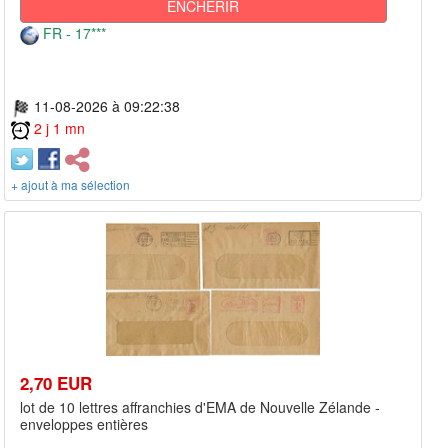
ENCHÉRIR
FR - 17***
11-08-2026 à 09:22:38
2 j 1 mn
+ ajout à ma sélection
2,70 EUR
lot de 10 lettres affranchies d'EMA de Nouvelle Zélande -
enveloppes entières