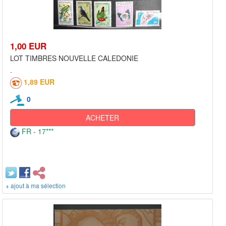
1,00 EUR
LOT TIMBRES NOUVELLE CALEDONIE
1,89 EUR
0
ACHETER
FR - 17***
+ ajout à ma sélection