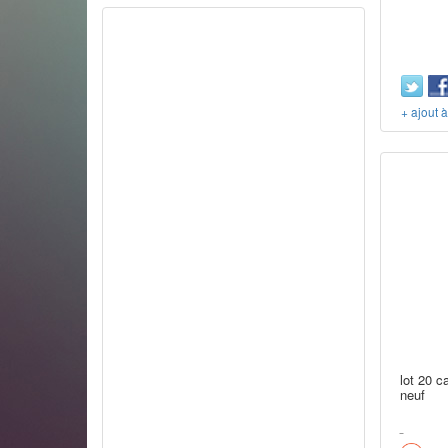
+ ajout 
lot 20 c
neuf