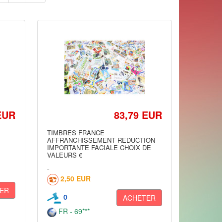
EUR
83,79 EUR
TIMBRES FRANCE
AFFRANCHISSEMENT REDUCTION
IMPORTANTE FACIALE CHOIX DE
VALEURS €
2,50 EUR
ER
0
ACHETER
FR - 69***