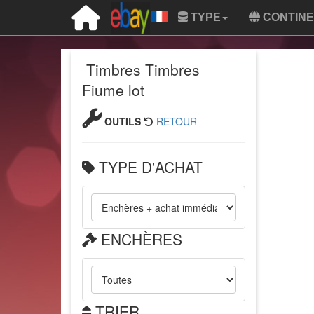
TYPE
CONTIN
Timbres Timbres
Fiume lot
OUTILS
RETOUR
TYPE D'ACHAT
ENCHÈRES
TRIER