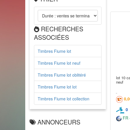
RECHERCHES
ASSOCIÉES
Timbres Fiume lot
Timbres Fiume lot neuf
Timbres Fiume lot oblitéré
lot 10 c
neuf
Timbres Fiume lot lot
Timbres Fiume lot collection
0,
0
FR -
ANNONCEURS