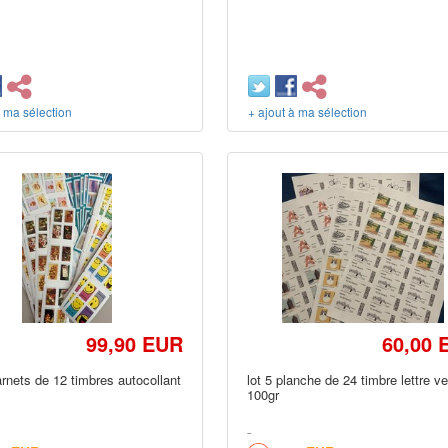
à ma sélection
+ ajout à ma sélection
99,90 EUR
60,00 
arnets de 12 timbres autocollant
lot 5 planche de 24 timbre lettre ve
100gr