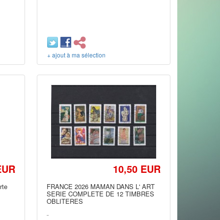
+ ajout à ma sélection
EUR
10,50 EUR
rte
FRANCE 2026 MAMAN DANS L' ART
SERIE COMPLETE DE 12 TIMBRES
OBLITERES