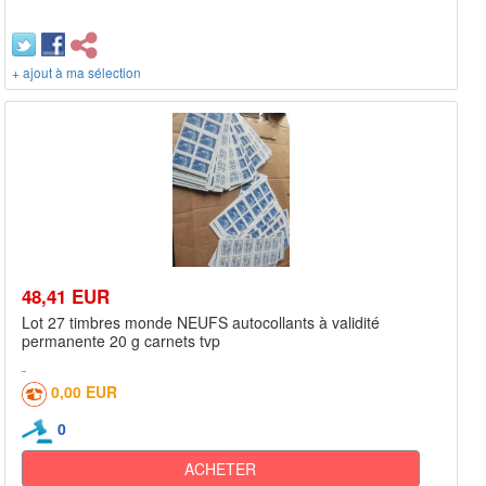
+ ajout à ma sélection
48,41 EUR
Lot 27 timbres monde NEUFS autocollants à validité
permanente 20 g carnets tvp
0,00 EUR
0
ACHETER