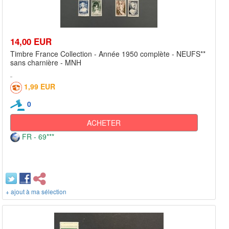
14,00 EUR
Timbre France Collection - Année 1950 complète - NEUFS**
sans charnière - MNH
1,99 EUR
0
ACHETER
FR - 69***
+ ajout à ma sélection