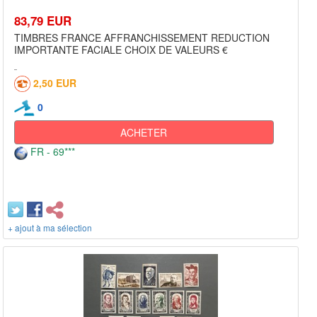
83,79 EUR
TIMBRES FRANCE AFFRANCHISSEMENT REDUCTION
IMPORTANTE FACIALE CHOIX DE VALEURS €
2,50 EUR
0
ACHETER
FR - 69***
+ ajout à ma sélection