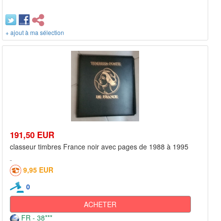
+ ajout à ma sélection
191,50 EUR
classeur timbres France noir avec pages de 1988 à 1995
9,95 EUR
0
ACHETER
FR - 38***