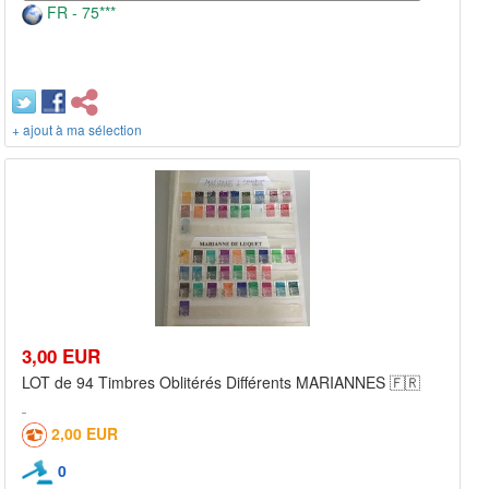
FR - 75***
+ ajout à ma sélection
3,00 EUR
LOT de 94 Timbres Oblitérés Différents MARIANNES 🇫🇷
2,00 EUR
0