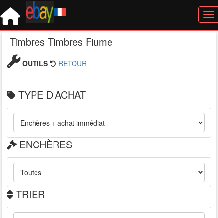
Tog
Timbres Timbres Fiume
OUTILS
RETOUR
TYPE D'ACHAT
ENCHÈRES
TRIER