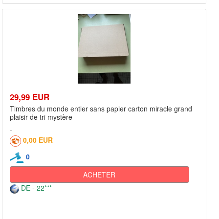
29,99 EUR
Timbres du monde entier sans papier carton miracle grand
plaisir de tri mystère
0,00 EUR
0
ACHETER
DE - 22***