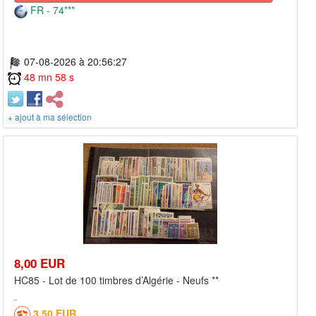
FR - 74***
07-08-2026 à 20:56:27
48 mn 58 s
+ ajout à ma sélection
8,00 EUR
HC85 - Lot de 100 timbres d’Algérie - Neufs **
3,50 EUR