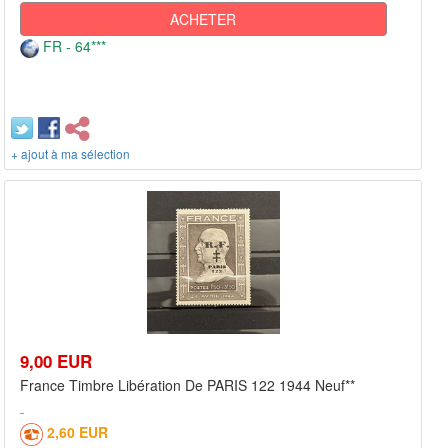
ACHETER
FR - 64***
+ ajout à ma sélection
9,00 EUR
France Timbre Libération De PARIS 122 1944 Neuf**
2,60 EUR