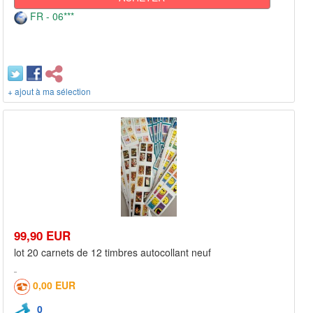
FR - 06***
+ ajout à ma sélection
99,90 EUR
lot 20 carnets de 12 timbres autocollant neuf
0,00 EUR
0