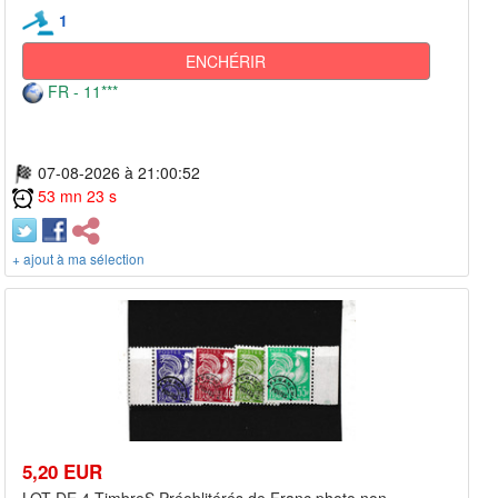
1
ENCHÉRIR
FR - 11***
07-08-2026 à 21:00:52
53 mn 23 s
+ ajout à ma sélection
5,20 EUR