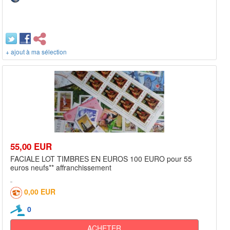
+ ajout à ma sélection
55,00 EUR
FACIALE LOT TIMBRES EN EUROS 100 EURO pour 55
euros neufs** affranchissement
0,00 EUR
0
ACHETER