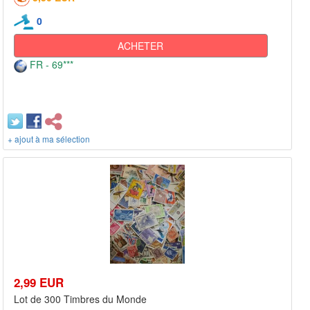
0
ACHETER
FR - 69***
+ ajout à ma sélection
2,99 EUR
Lot de 300 Timbres du Monde