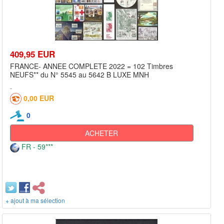
409,95 EUR
FRANCE- ANNEE COMPLETE 2022 = 102 Timbres
NEUFS** du N° 5545 au 5642 B LUXE MNH
0,00 EUR
0
ACHETER
FR - 59***
+ ajout à ma sélection