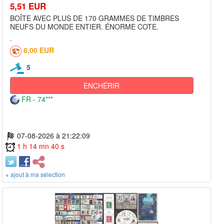
5,51 EUR
BOÎTE AVEC PLUS DE 170 GRAMMES DE TIMBRES
NEUFS DU MONDE ENTIER. ÉNORME COTE.
8,00 EUR
5
ENCHÉRIR
FR - 74***
07-08-2026 à 21:22:09
1 h 14 mn 40 s
+ ajout à ma sélection