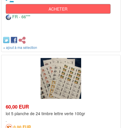
ACHETER
FR - 66***
+ ajout à ma sélection
60,00 EUR
lot 5 planche de 24 timbre lettre verte 100gr
0,00 EUR