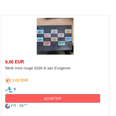
9,00 EUR
Série croix rouge 2026 le sac d'urgence
2,02 EUR
0
ACHETER
FR - 88***