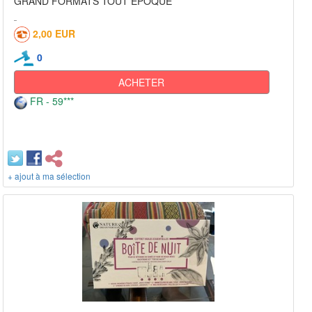
GRAND FORMATS TOUT EPOQUE
2,00 EUR
0
ACHETER
FR - 59***
+ ajout à ma sélection