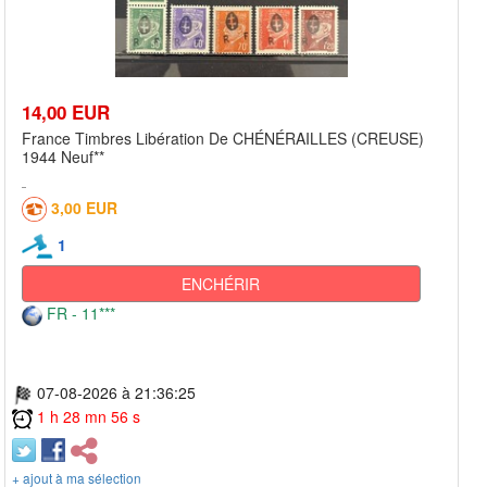
14,00 EUR
France Timbres Libération De CHÉNÉRAILLES (CREUSE)
1944 Neuf**
3,00 EUR
1
ENCHÉRIR
FR - 11***
07-08-2026 à 21:36:25
1 h 28 mn 56 s
+ ajout à ma sélection