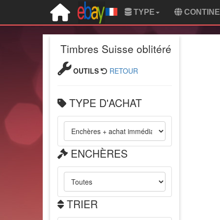
TYPE
CONTIN
Timbres Suisse oblitéré
OUTILS
RETOUR
TYPE D'ACHAT
ENCHÈRES
TRIER