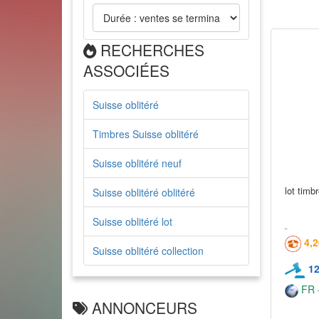
RECHERCHES
ASSOCIÉES
Suisse oblitéré
Timbres Suisse oblitéré
Suisse oblitéré neuf
lot timb
Suisse oblitéré oblitéré
Suisse oblitéré lot
4,
Suisse oblitéré collection
1
FR -
ANNONCEURS