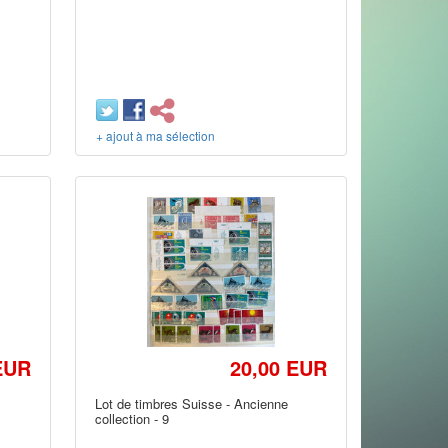
+ ajout à ma sélection
EUR
20,00 EUR
Lot de timbres Suisse - Ancienne
collection - 9