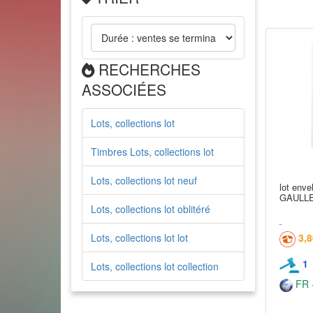
RECHERCHES
ASSOCIÉES
Lots, collections lot
Timbres Lots, collections lot
Lots, collections lot neuf
lot enve
GAULLE
Lots, collections lot oblitéré
Lots, collections lot lot
3,
1
Lots, collections lot collection
FR -