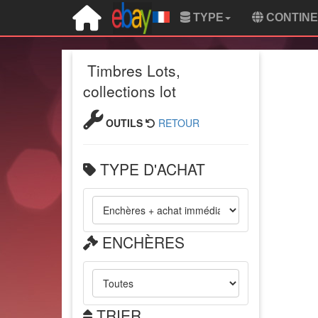
TYPE
CONTIN
Timbres Lots,
collections lot
OUTILS
RETOUR
TYPE D'ACHAT
ENCHÈRES
TRIER