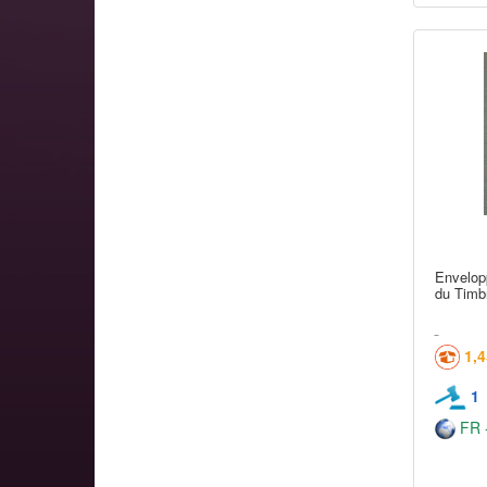
Envelop
du Timbr
1,
1
FR -