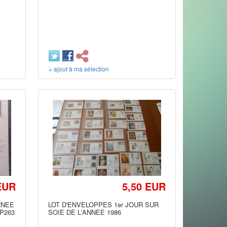
+ ajout à ma sélection
EUR
5,50 EUR
URNEE
LOT D'ENVELOPPES 1er JOUR SUR
OP263
SOIE DE L'ANNEE 1986