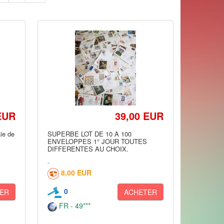
EUR
39,00 EUR
ie de
SUPERBE LOT DE 10 A 100
ENVELOPPES 1° JOUR TOUTES
DIFFERENTES AU CHOIX.
8,00 EUR
0
ER
ACHETER
FR - 49***