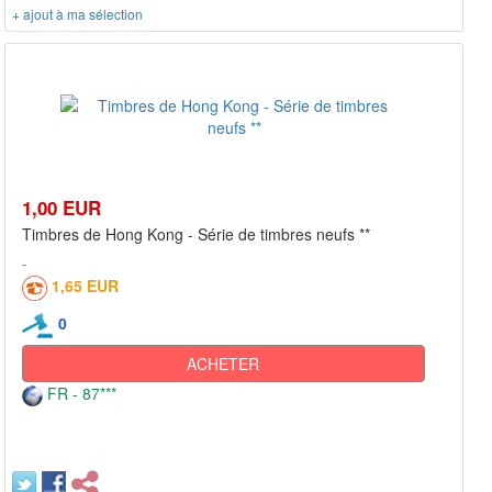
+ ajout à ma sélection
1,00 EUR
Timbres de Hong Kong - Série de timbres neufs **
1,65 EUR
0
ACHETER
FR - 87***