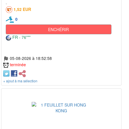
1,52 EUR
0
ENCHÉRIR
FR - 76***
05-08-2026 à 18:52:58
terminée
+ ajout à ma sélection