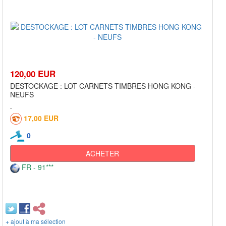
120,00 EUR
DESTOCKAGE : LOT CARNETS TIMBRES HONG KONG -
NEUFS
17,00 EUR
0
ACHETER
FR - 91***
+ ajout à ma sélection