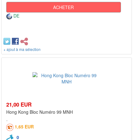
ACHETER
DE
+ ajout à ma sélection
21,00 EUR
Hong Kong Bloc Numéro 99 MNH
1,65 EUR
0