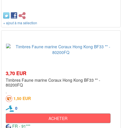
+ ajout à ma sélection
3,70 EUR
Timbres Faune marine Coraux Hong Kong BF33 ** -
80200FQ
1,50 EUR
0
ACHETER
FR - 91***