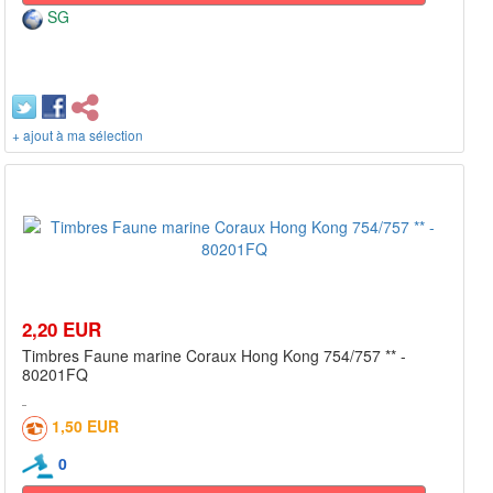
SG
+ ajout à ma sélection
2,20 EUR
Timbres Faune marine Coraux Hong Kong 754/757 ** -
80201FQ
1,50 EUR
0