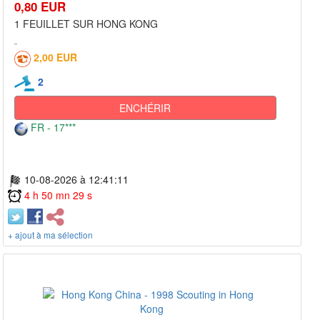
0,80 EUR
1 FEUILLET SUR HONG KONG
2,00 EUR
2
ENCHÉRIR
FR - 17***
10-08-2026 à 12:41:11
4 h 50 mn 29 s
+ ajout à ma sélection