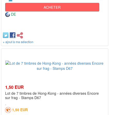
ACHETER
DE
+ ajout à ma sélection
1,50 EUR
Lot de 7 timbres de Hong-Kong - années diverses Encore
sur frag - Stamps D67
1,50 EUR