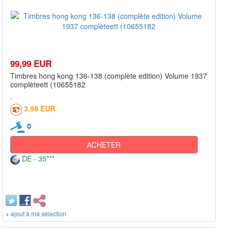
99,99 EUR
Timbres hong kong 136-138 (complète edition) Volume 1937
complèteett (10655182
3,99 EUR
0
ACHETER
DE - 35***
+ ajout à ma sélection