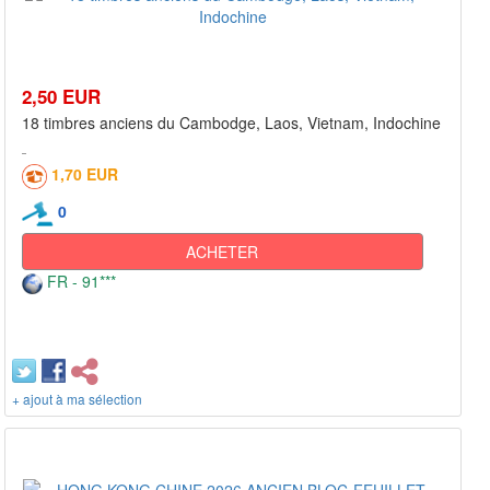
2,50 EUR
18 timbres anciens du Cambodge, Laos, Vietnam, Indochine
1,70 EUR
0
ACHETER
FR - 91***
+ ajout à ma sélection