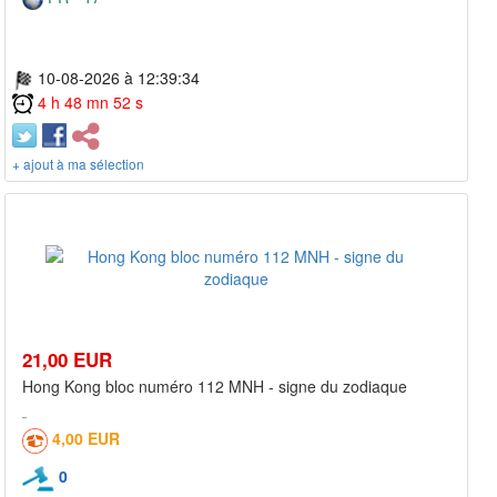
10-08-2026 à 12:39:34
4 h 48 mn 52 s
+ ajout à ma sélection
21,00 EUR
Hong Kong bloc numéro 112 MNH - signe du zodiaque
4,00 EUR
0