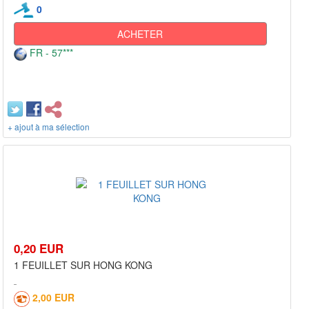
0
ACHETER
FR - 57***
+ ajout à ma sélection
0,20 EUR
1 FEUILLET SUR HONG KONG
2,00 EUR