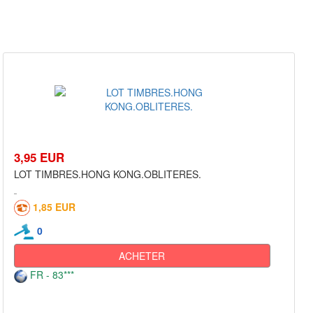
3,95 EUR
LOT TIMBRES.HONG KONG.OBLITERES.
1,85 EUR
0
ACHETER
FR - 83***