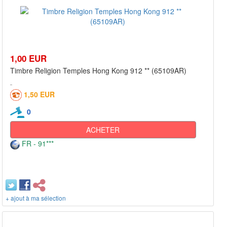
1,00 EUR
Timbre Religion Temples Hong Kong 912 ** (65109AR)
1,50 EUR
0
ACHETER
FR - 91***
+ ajout à ma sélection