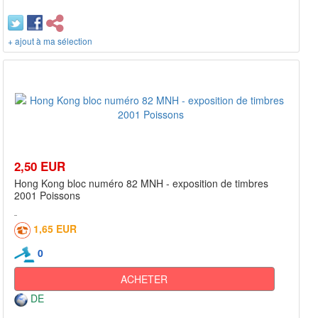
+ ajout à ma sélection
2,50 EUR
Hong Kong bloc numéro 82 MNH - exposition de timbres
2001 Poissons
1,65 EUR
0
ACHETER
DE