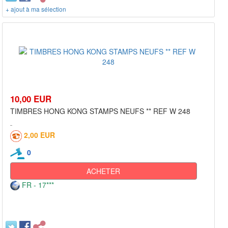
+ ajout à ma sélection
10,00 EUR
TIMBRES HONG KONG STAMPS NEUFS ** REF W 248
2,00 EUR
0
ACHETER
FR - 17***