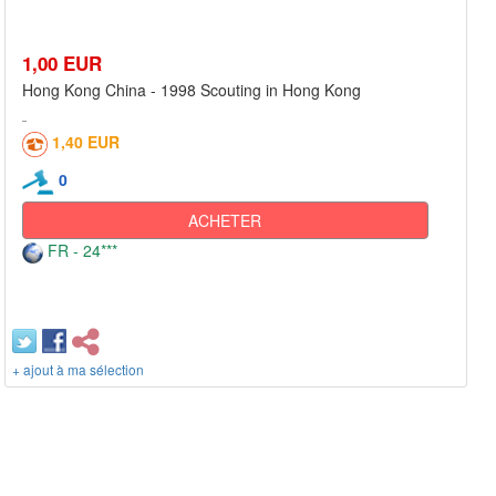
1,00 EUR
Hong Kong China - 1998 Scouting in Hong Kong
1,40 EUR
0
ACHETER
FR - 24***
+ ajout à ma sélection