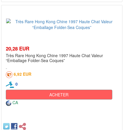
20,28 EUR
Très Rare Hong Kong Chine 1997 Haute Chat Valeur
“Emballage Folder-Sea Coques”
6,92 EUR
0
ACHETER
CA