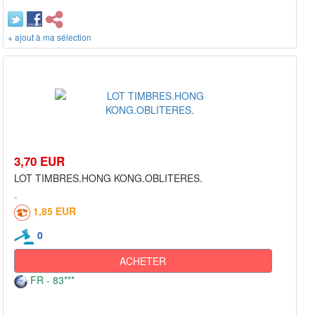
+ ajout à ma sélection
3,70 EUR
LOT TIMBRES.HONG KONG.OBLITERES.
1,85 EUR
0
ACHETER
FR - 83***