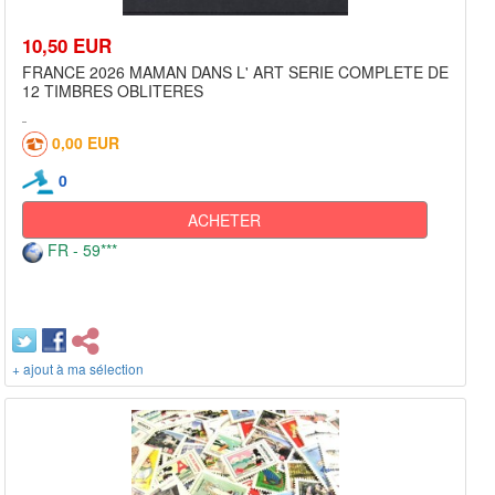
10,50 EUR
FRANCE 2026 MAMAN DANS L' ART SERIE COMPLETE DE
12 TIMBRES OBLITERES
0,00 EUR
0
ACHETER
FR - 59***
+ ajout à ma sélection