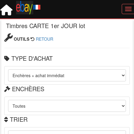
Tog
Timbres CARTE 1er JOUR lot
OUTILS
RETOUR
TYPE D'ACHAT
ENCHÈRES
TRIER