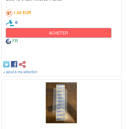
1,00 EUR
0
ACHETER
FR
+ ajout à ma sélection