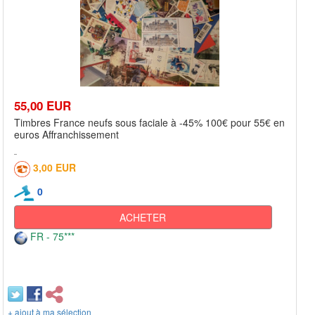
55,00 EUR
Timbres France neufs sous faciale à -45% 100€ pour 55€ en
euros Affranchissement
3,00 EUR
0
ACHETER
FR - 75***
+ ajout à ma sélection