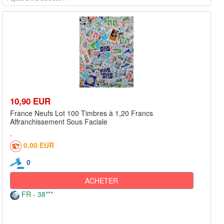
10,90 EUR
France Neufs Lot 100 Timbres à 1,20 Francs
Affranchissement Sous Faciale
0,00 EUR
0
ACHETER
FR - 38***