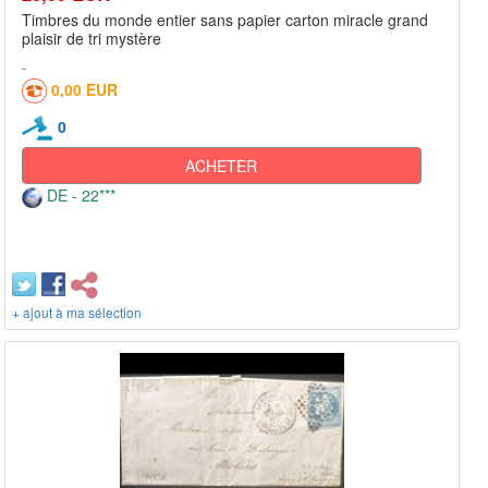
Timbres du monde entier sans papier carton miracle grand
plaisir de tri mystère
0,00 EUR
0
ACHETER
DE - 22***
+ ajout à ma sélection