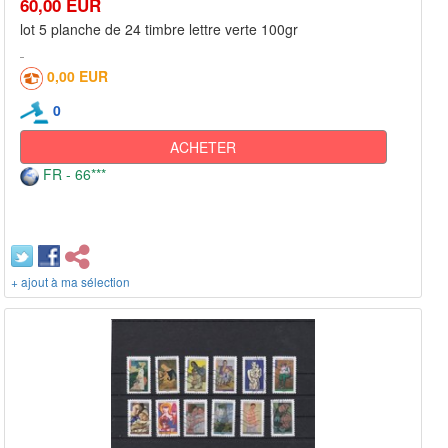
60,00 EUR
lot 5 planche de 24 timbre lettre verte 100gr
0,00 EUR
0
ACHETER
FR - 66***
+ ajout à ma sélection