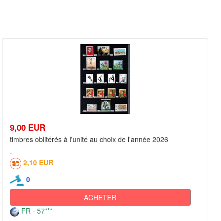
9,00 EUR
timbres oblitérés à l'unité au choix de l'année 2026
2,10 EUR
0
ACHETER
FR - 57***