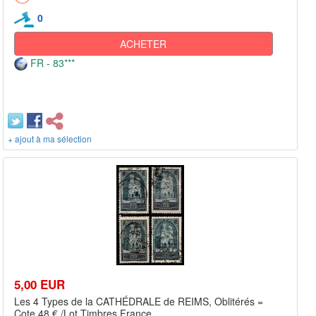
0
ACHETER
FR - 83***
+ ajout à ma sélection
5,00 EUR
Les 4 Types de la CATHÉDRALE de REIMS, Oblitérés =
Cote 48 € /Lot Timbres France