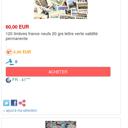
60,00 EUR
120 timbres france neufs 20 grs lettre verte validité
permanente
0,00 EUR
0
ACHETER
FR - 41***
+ ajout à ma sélection