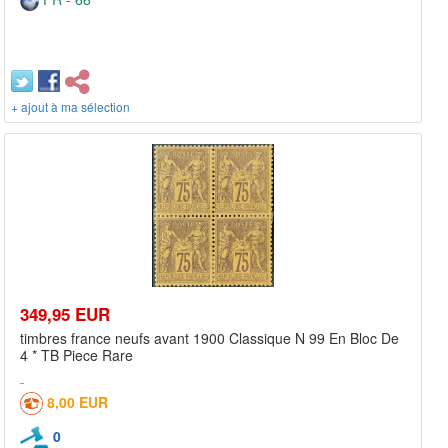
+ ajout à ma sélection
349,95 EUR
timbres france neufs avant 1900 Classique N 99 En Bloc De
4 * TB Piece Rare
8,00 EUR
0