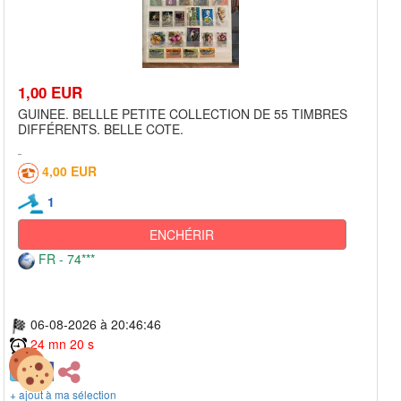
1,00 EUR
GUINEE. BELLLE PETITE COLLECTION DE 55 TIMBRES
DIFFÉRENTS. BELLE COTE.
4,00 EUR
1
ENCHÉRIR
FR - 74***
06-08-2026 à 20:46:46
24 mn 20 s
+ ajout à ma sélection