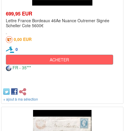
699,95 EUR
Lettre France Bordeaux 46Ae Nuance Outremer Signée
Scheller Cote 5600€
0,00 EUR
0
ACHETER
FR - 35***
+ ajout à ma sélection