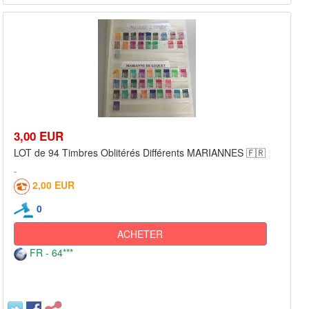
3,00 EUR
LOT de 94 Timbres Oblitérés Différents MARIANNES 🇫🇷
2,00 EUR
0
ACHETER
FR - 64***