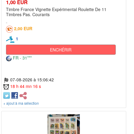
1,00 EUR
Timbre France Vignette Expérimental Roulette De 11
Timbres Pas. Courants
2,00 EUR
1
ENCHÉRIR
FR - 31***
07-08-2026 à 15:06:42
18 h 44 mn 16 s
+ ajout à ma sélection