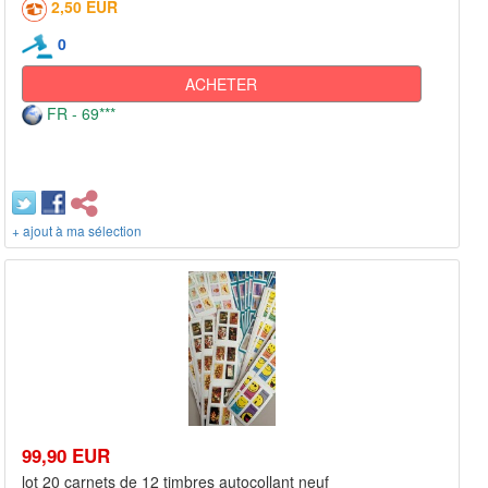
2,50 EUR
0
ACHETER
FR - 69***
+ ajout à ma sélection
99,90 EUR
lot 20 carnets de 12 timbres autocollant neuf