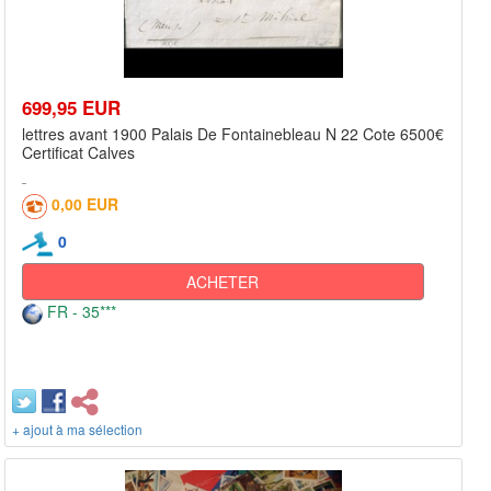
699,95 EUR
lettres avant 1900 Palais De Fontainebleau N 22 Cote 6500€
Certificat Calves
0,00 EUR
0
ACHETER
FR - 35***
+ ajout à ma sélection