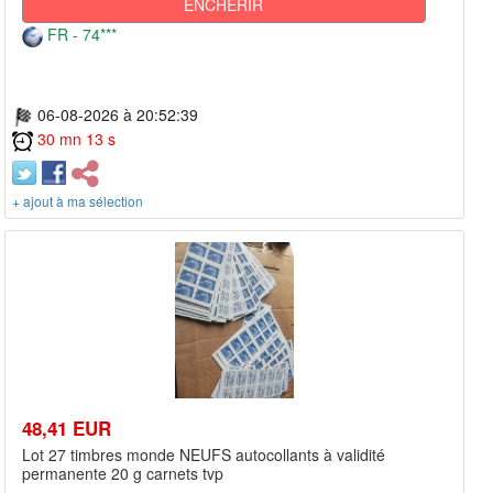
ENCHÉRIR
FR - 74***
06-08-2026 à 20:52:39
30 mn 13 s
+ ajout à ma sélection
48,41 EUR
Lot 27 timbres monde NEUFS autocollants à validité
permanente 20 g carnets tvp