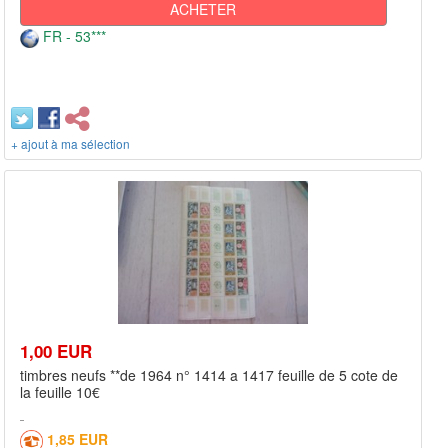
ACHETER
FR - 53***
+ ajout à ma sélection
1,00 EUR
timbres neufs **de 1964 n° 1414 a 1417 feuille de 5 cote de
la feuille 10€
1,85 EUR