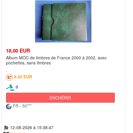
18,00 EUR
Album MOC de timbres de France 2000 à 2002, avec
pochettes, sans timbres
9,50 EUR
0
ENCHÉRIR
FR - 50***
12-08-2026 à 15:38:47