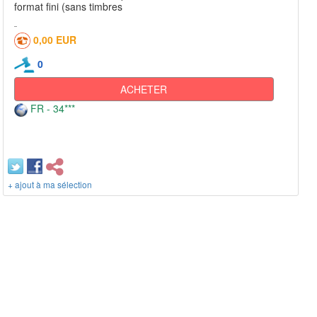
format fini (sans timbres
0,00 EUR
0
ACHETER
FR - 34***
+ ajout à ma sélection