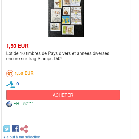
1,50 EUR
Lot de 10 timbres de Pays divers et années diverses -
encore sur frag Stamps D42
1,50 EUR
0
ACHETER
FR - 57***
+ ajout à ma sélection