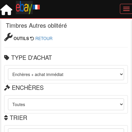
Tog
Timbres Autres oblitéré
OUTILS
RETOUR
TYPE D'ACHAT
ENCHÈRES
TRIER