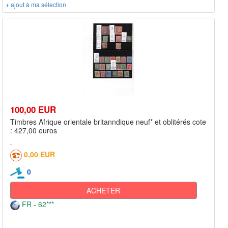
+ ajout à ma sélection
100,00 EUR
Timbres Afrique orientale britanndique neuf* et oblitérés cote
: 427,00 euros
0,00 EUR
0
ACHETER
FR - 62***