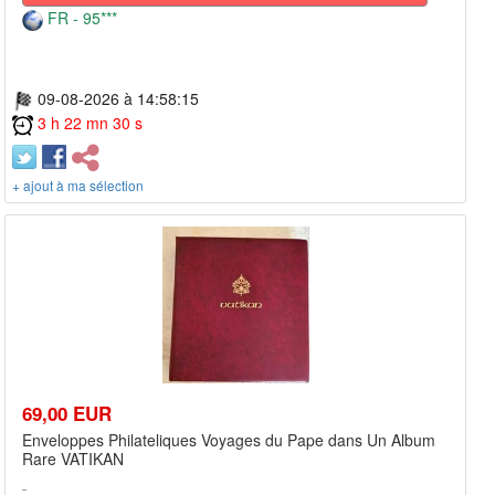
FR - 95***
09-08-2026 à 14:58:15
3 h 22 mn 30 s
+ ajout à ma sélection
69,00 EUR
Enveloppes Philateliques Voyages du Pape dans Un Album
Rare VATIKAN