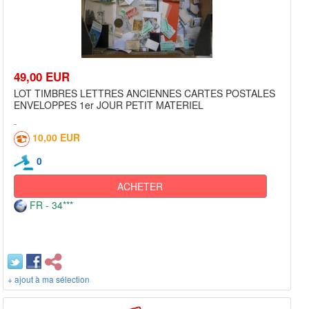
49,00 EUR
LOT TIMBRES LETTRES ANCIENNES CARTES POSTALES
ENVELOPPES 1er JOUR PETIT MATERIEL
10,00 EUR
0
ACHETER
FR - 34***
+ ajout à ma sélection