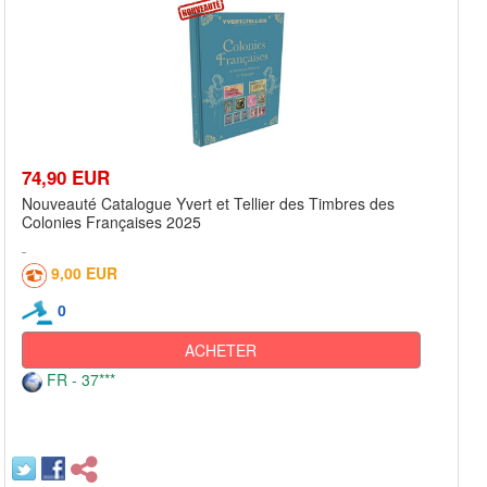
74,90 EUR
Nouveauté Catalogue Yvert et Tellier des Timbres des
Colonies Françaises 2025
9,00 EUR
0
ACHETER
FR - 37***