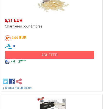
5,31 EUR
Charnières pour timbres
2,90 EUR
0
ACHETER
FR - 37***
+ ajout à ma sélection