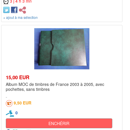
3 j 4 h 3 mn
+ ajout à ma sélection
15,00 EUR
Album MOC de timbres de France 2003 à 2005, avec
pochettes, sans timbres
9,50 EUR
0
ENCHÉRIR