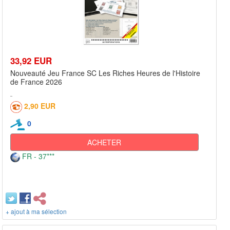
33,92 EUR
Nouveauté Jeu France SC Les Riches Heures de l'Histoire
de France 2026
2,90 EUR
0
ACHETER
FR - 37***
+ ajout à ma sélection