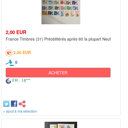
2,00 EUR
France Timbres (31) Préoblitérés après 60 la plupart Neuf
2,00 EUR
0
ACHETER
FR - 18***
+ ajout à ma sélection