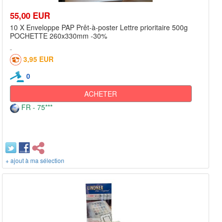
55,00 EUR
10 X Enveloppe PAP Prêt-à-poster Lettre prioritaire 500g
POCHETTE 260x330mm -30%
3,95 EUR
0
ACHETER
FR - 75***
+ ajout à ma sélection