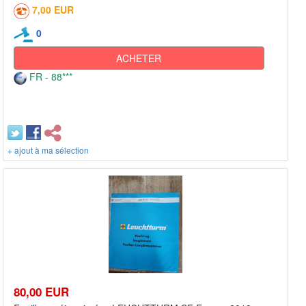
7,00 EUR
0
ACHETER
FR - 88***
+ ajout à ma sélection
80,00 EUR