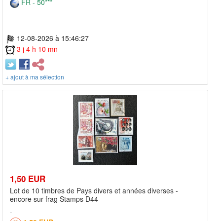
FR - 50***
12-08-2026 à 15:46:27
3 j 4 h 10 mn
+ ajout à ma sélection
1,50 EUR
Lot de 10 timbres de Pays divers et années diverses -
encore sur frag Stamps D44