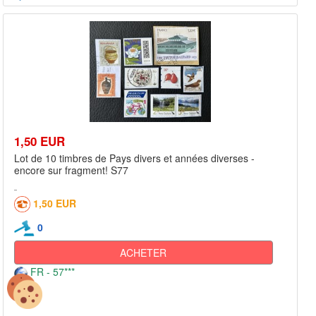
1,50 EUR
Lot de 10 timbres de Pays divers et années diverses -
encore sur fragment! S77
1,50 EUR
0
ACHETER
FR - 57***