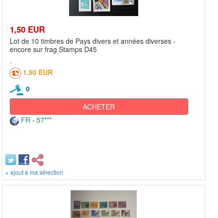
1,50 EUR
Lot de 10 timbres de Pays divers et années diverses -
encore sur frag Stamps D45
1,50 EUR
0
ACHETER
FR - 57***
+ ajout à ma sélection