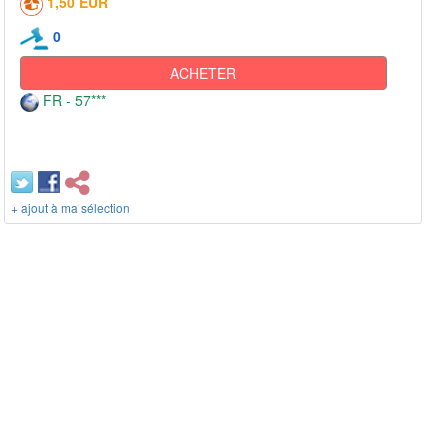
1,50 EUR
0
ACHETER
FR - 57***
+ ajout à ma sélection