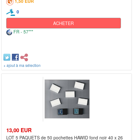
1,50 EUR
0
ACHETER
FR - 57***
+ ajout à ma sélection
13,00 EUR
LOT 5 PAQUETS de 50 pochettes HAWID fond noir 40 x 26