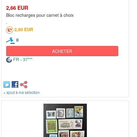
2,66 EUR
Bloc recharges pour carnet à choix
2,90 EUR
0
ACHETER
FR - 37***
+ ajout à ma sélection