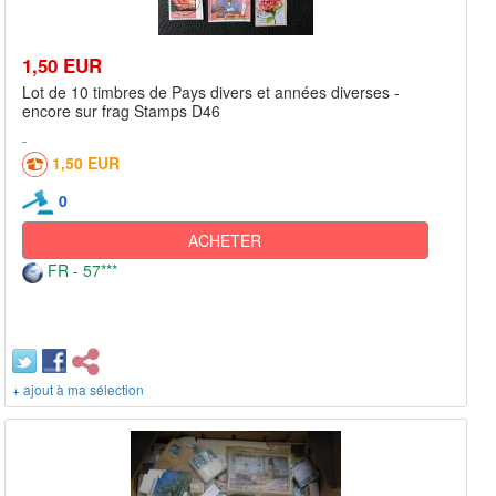
1,50 EUR
Lot de 10 timbres de Pays divers et années diverses -
encore sur frag Stamps D46
1,50 EUR
0
ACHETER
FR - 57***
+ ajout à ma sélection