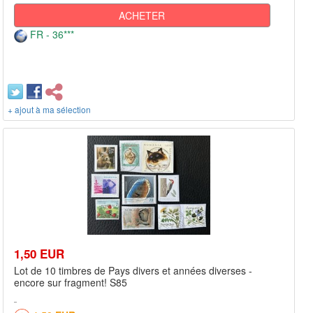
ACHETER
FR - 36***
+ ajout à ma sélection
1,50 EUR
Lot de 10 timbres de Pays divers et années diverses -
encore sur fragment! S85