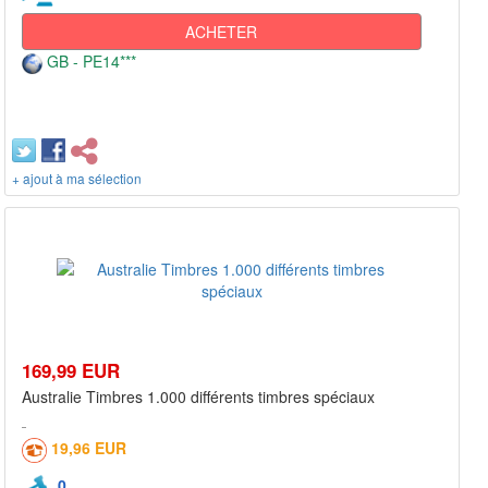
ACHETER
GB - PE14***
+ ajout à ma sélection
169,99 EUR
Australie Timbres 1.000 différents timbres spéciaux
19,96 EUR
0