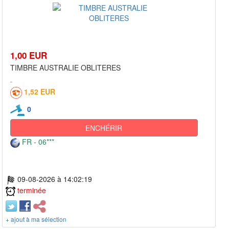
1,00 EUR
TIMBRE AUSTRALIE OBLITERES
1,52 EUR
0
ENCHÉRIR
FR - 06***
09-08-2026 à 14:02:19
terminée
+ ajout à ma sélection