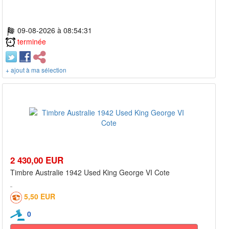
09-08-2026 à 08:54:31
terminée
+ ajout à ma sélection
2 430,00 EUR
Timbre Australie 1942 Used King George VI Cote
5,50 EUR
0