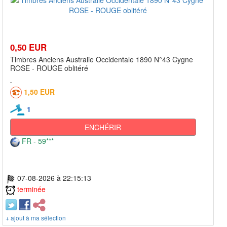
0,50 EUR
Timbres Anciens Australie Occidentale 1890 N°43 Cygne
ROSE - ROUGE oblitéré
1,50 EUR
1
ENCHÉRIR
FR - 59***
07-08-2026 à 22:15:13
terminée
+ ajout à ma sélection