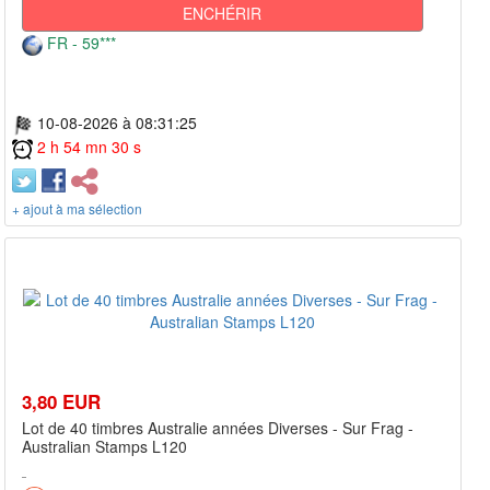
ENCHÉRIR
FR - 59***
10-08-2026 à 08:31:25
2 h 54 mn 30 s
+ ajout à ma sélection
3,80 EUR
Lot de 40 timbres Australie années Diverses - Sur Frag -
Australian Stamps L120