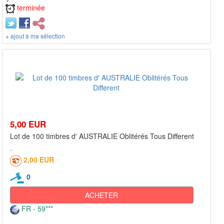
terminée
+ ajout à ma sélection
5,00 EUR
Lot de 100 timbres d' AUSTRALIE Oblitérés Tous Different
2,00 EUR
0
ACHETER
FR - 59***