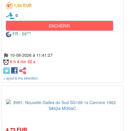
1,50 EUR
0
ENCHÉRIR
FR - 59***
10-08-2026 à 11:41:27
6 h 4 mn 32 s
+ ajout à ma sélection
4,73 EUR