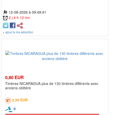
12-08-2026 à 09:49:41
2 j 4 h 12 mn
+ ajout à ma sélection
0,80 EUR
Timbres NICARAGUA plus de 130 timbres différents avec
anciens oblitéré
2,50 EUR
0