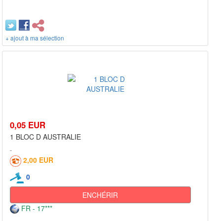
+ ajout à ma sélection
0,05 EUR
1 BLOC D AUSTRALIE
2,00 EUR
0
ENCHÉRIR
FR - 17***