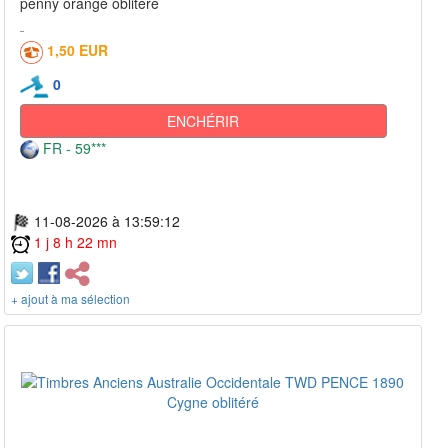
penny orange oblitéré
1,50 EUR
0
ENCHÉRIR
FR - 59***
11-08-2026 à 13:59:12
1 j 8 h 22 mn
+ ajout à ma sélection