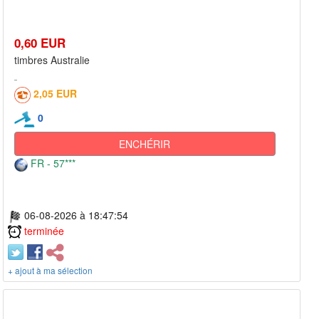
0,60 EUR
timbres Australie
2,05 EUR
0
ENCHÉRIR
FR - 57***
06-08-2026 à 18:47:54
terminée
+ ajout à ma sélection