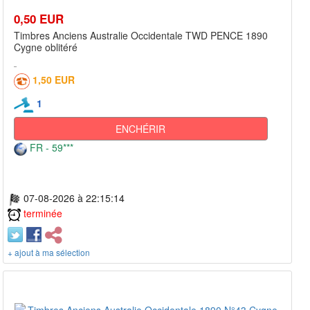
0,50 EUR
Timbres Anciens Australie Occidentale TWD PENCE 1890
Cygne oblitéré
1,50 EUR
1
ENCHÉRIR
FR - 59***
07-08-2026 à 22:15:14
terminée
+ ajout à ma sélection