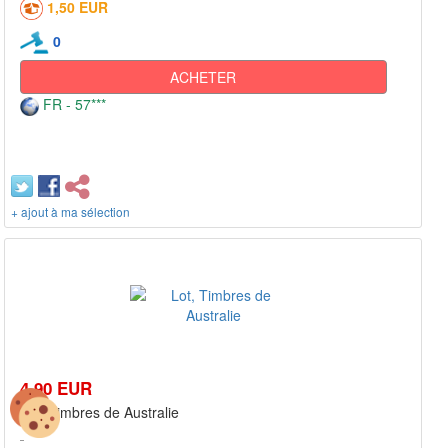
1,50 EUR
0
ACHETER
FR - 57***
+ ajout à ma sélection
4,90 EUR
Lot, Timbres de Australie