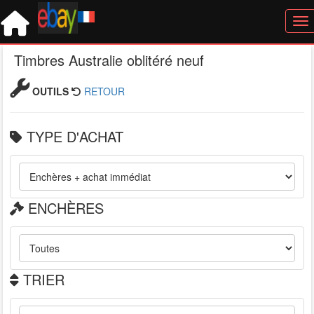
Tog
Timbres Australie oblitéré neuf
OUTILS
RETOUR
TYPE D'ACHAT
ENCHÈRES
TRIER