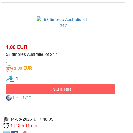
1,00 EUR
58 timbres Australie lot 247
2,00 EUR
1
ENCHÉRIR
FR - 47***
14-08-2026 à 17:48:09
4 j 12 h 11 mn