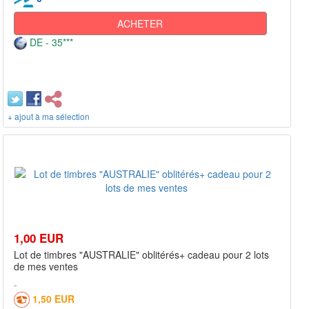
ACHETER
DE - 35***
+ ajout à ma sélection
1,00 EUR
Lot de timbres "AUSTRALIE" oblitérés+ cadeau pour 2 lots
de mes ventes
1,50 EUR