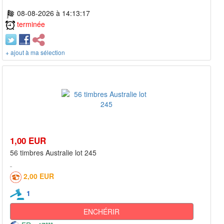
08-08-2026 à 14:13:17
terminée
+ ajout à ma sélection
1,00 EUR
56 timbres Australie lot 245
2,00 EUR
1
ENCHÉRIR