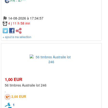
FR - 47***
14-08-2026 à 17:34:57
4 j 11 h 58 mn
+ ajout à ma sélection
1,00 EUR
56 timbres Australie lot 246
2,00 EUR
1