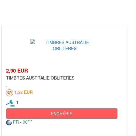
2,90 EUR
TIMBRES AUSTRALIE OBLITERES
1,52 EUR
1
ENCHÉRIR
FR - 06***