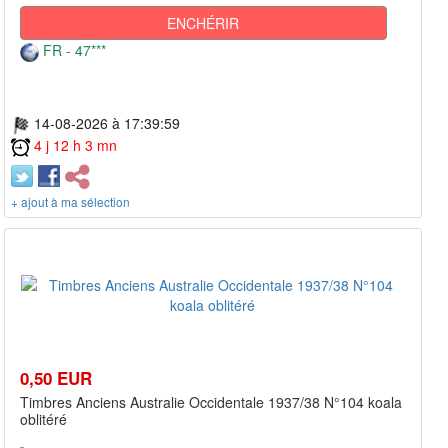
ENCHÉRIR
FR - 47***
14-08-2026 à 17:39:59
4 j 12 h 3 mn
+ ajout à ma sélection
0,50 EUR
Timbres Anciens Australie Occidentale 1937/38 N°104 koala
oblitéré