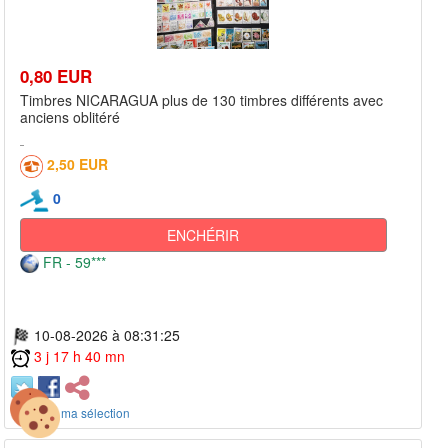
0,80 EUR
Timbres NICARAGUA plus de 130 timbres différents avec
anciens oblitéré
2,50 EUR
0
ENCHÉRIR
FR - 59***
10-08-2026 à 08:31:25
3 j 17 h 40 mn
+ ajout à ma sélection