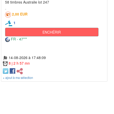
58 timbres Australie lot 247
2,00 EUR
1
ENCHÉRIR
FR - 47***
14-08-2026 à 17:48:09
8 j 2 h 57 mn
+ ajout à ma sélection