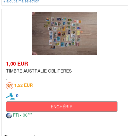
+ ajout à ma sélection
1,00 EUR
TIMBRE AUSTRALIE OBLITERES
1,52 EUR
0
ENCHÉRIR
FR - 06***