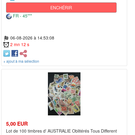
ENCHÉRIR
FR - 45***
06-08-2026 à 14:53:08
2 mn 12 s
+ ajout à ma sélection
5,00 EUR
Lot de 100 timbres d' AUSTRALIE Oblitérés Tous Different