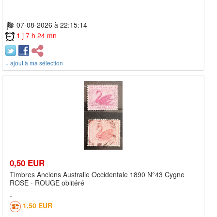
07-08-2026 à 22:15:14
1 j 7 h 24 mn
+ ajout à ma sélection
0,50 EUR
Timbres Anciens Australie Occidentale 1890 N°43 Cygne
ROSE - ROUGE oblitéré
1,50 EUR