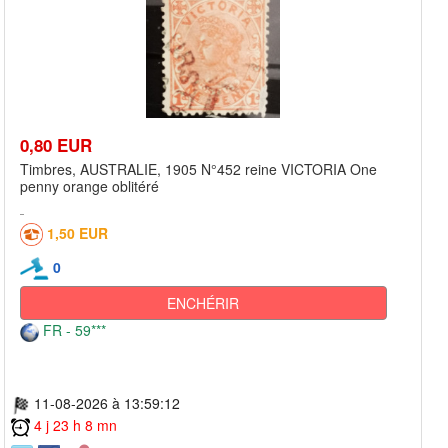
0,80 EUR
Timbres, AUSTRALIE, 1905 N°452 reine VICTORIA One
penny orange oblitéré
1,50 EUR
0
ENCHÉRIR
FR - 59***
11-08-2026 à 13:59:12
4 j 23 h 8 mn