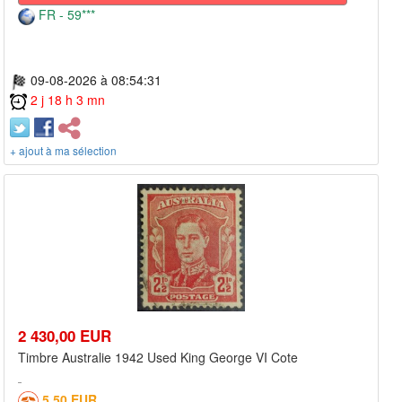
FR - 59***
09-08-2026 à 08:54:31
2 j 18 h 3 mn
+ ajout à ma sélection
2 430,00 EUR
Timbre Australie 1942 Used King George VI Cote
5,50 EUR