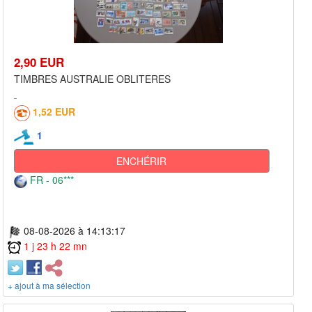
2,90 EUR
TIMBRES AUSTRALIE OBLITERES
1,52 EUR
1
ENCHÉRIR
FR - 06***
08-08-2026 à 14:13:17
1 j 23 h 22 mn
+ ajout à ma sélection