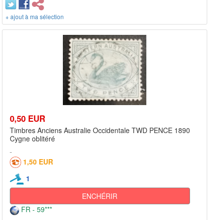
+ ajout à ma sélection
0,50 EUR
Timbres Anciens Australie Occidentale TWD PENCE 1890
Cygne oblitéré
1,50 EUR
1
ENCHÉRIR
FR - 59***