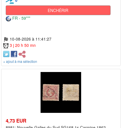
ENCHÉRIR
FR - 59***
10-08-2026 à 11:41:27
3 j 20 h 50 mn
+ ajout à ma sélection
4,73 EUR
8981: Nouvelle-Galles du Sud SG168 1s Carmine 1862