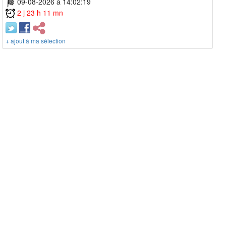
09-08-2026 à 14:02:19
2 j 23 h 11 mn
+ ajout à ma sélection