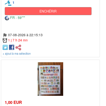
1
ENCHÉRIR
FR - 59***
07-08-2026 à 22:15:13
1 j 7 h 24 mn
+ ajout à ma sélection
1,00 EUR