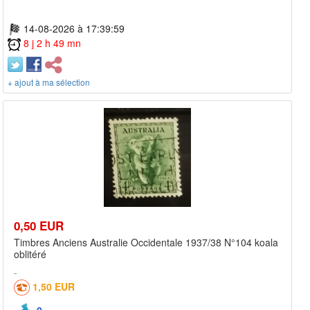
14-08-2026 à 17:39:59
8 j 2 h 49 mn
+ ajout à ma sélection
0,50 EUR
Timbres Anciens Australie Occidentale 1937/38 N°104 koala
oblitéré
1,50 EUR
0