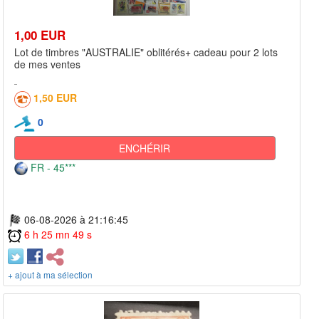
1,00 EUR
Lot de timbres "AUSTRALIE" oblitérés+ cadeau pour 2 lots
de mes ventes
1,50 EUR
0
ENCHÉRIR
FR - 45***
06-08-2026 à 21:16:45
6 h 25 mn 49 s
+ ajout à ma sélection