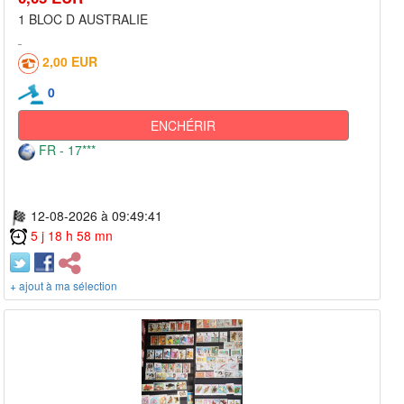
1 BLOC D AUSTRALIE
2,00 EUR
0
ENCHÉRIR
FR - 17***
12-08-2026 à 09:49:41
5 j 18 h 58 mn
+ ajout à ma sélection