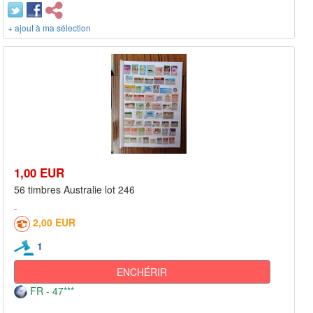
+ ajout à ma sélection
1,00 EUR
56 timbres Australie lot 246
2,00 EUR
1
ENCHÉRIR
FR - 47***