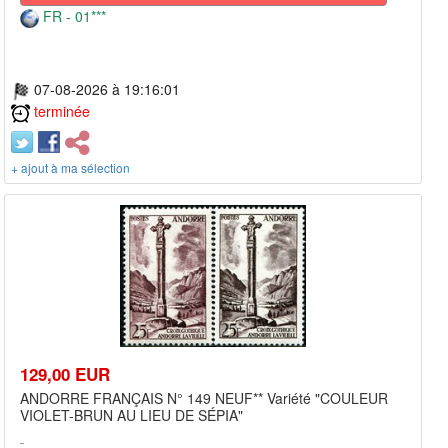
FR - 01***
07-08-2026 à 19:16:01
terminée
+ ajout à ma sélection
129,00 EUR
ANDORRE FRANÇAIS N° 149 NEUF** Variété "COULEUR
VIOLET-BRUN AU LIEU DE SÉPIA"