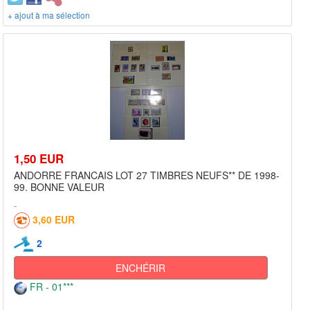
+ ajout à ma sélection
1,50 EUR
ANDORRE FRANCAIS LOT 27 TIMBRES NEUFS** DE 1998-
99. BONNE VALEUR
3,60 EUR
2
ENCHÉRIR
FR - 01***