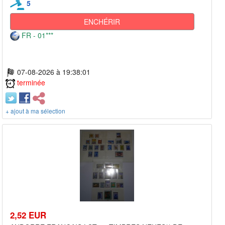
5
ENCHÉRIR
FR - 01***
07-08-2026 à 19:38:01
terminée
+ ajout à ma sélection
2,52 EUR