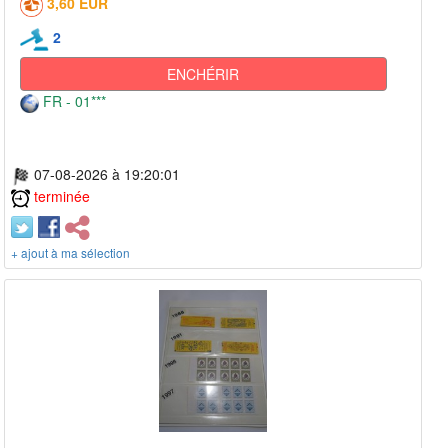
3,60 EUR
2
ENCHÉRIR
FR - 01***
07-08-2026 à 19:20:01
terminée
+ ajout à ma sélection