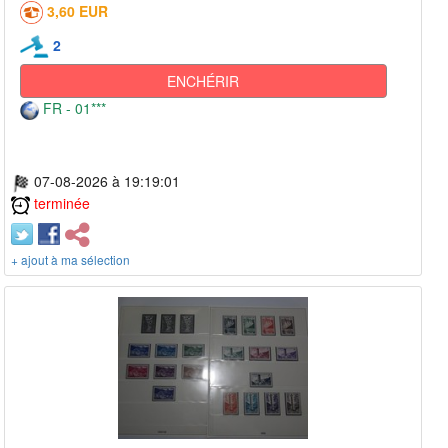
3,60 EUR
2
ENCHÉRIR
FR - 01***
07-08-2026 à 19:19:01
terminée
+ ajout à ma sélection