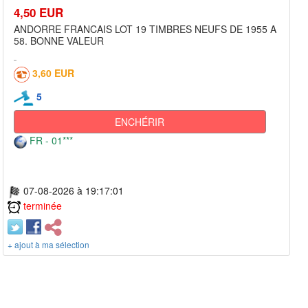
4,50 EUR
ANDORRE FRANCAIS LOT 19 TIMBRES NEUFS DE 1955 A
58. BONNE VALEUR
3,60 EUR
5
ENCHÉRIR
FR - 01***
07-08-2026 à 19:17:01
terminée
+ ajout à ma sélection