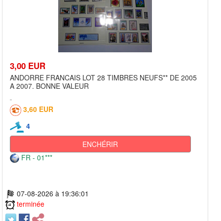
3,00 EUR
ANDORRE FRANCAIS LOT 28 TIMBRES NEUFS** DE 2005
A 2007. BONNE VALEUR
3,60 EUR
4
ENCHÉRIR
FR - 01***
07-08-2026 à 19:36:01
terminée