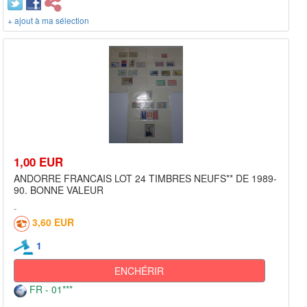
+ ajout à ma sélection
1,00 EUR
ANDORRE FRANCAIS LOT 24 TIMBRES NEUFS** DE 1989-
90. BONNE VALEUR
3,60 EUR
1
ENCHÉRIR
FR - 01***