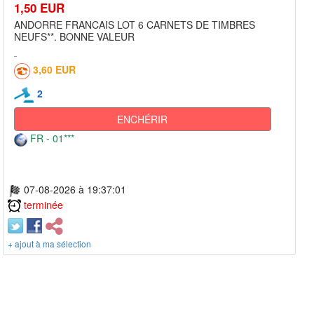
1,50 EUR
ANDORRE FRANCAIS LOT 6 CARNETS DE TIMBRES
NEUFS**. BONNE VALEUR
3,60 EUR
2
ENCHÉRIR
FR - 01***
07-08-2026 à 19:37:01
terminée
+ ajout à ma sélection