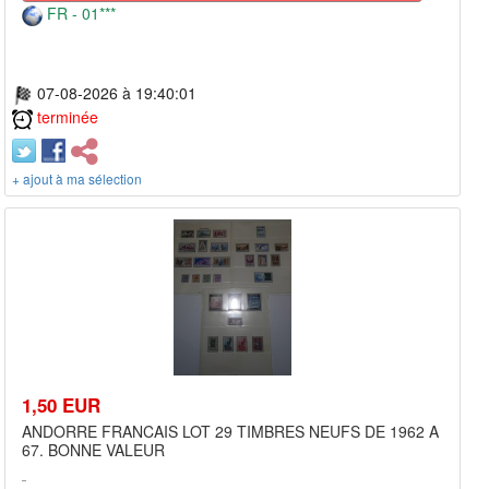
FR - 01***
07-08-2026 à 19:40:01
terminée
+ ajout à ma sélection
1,50 EUR
ANDORRE FRANCAIS LOT 29 TIMBRES NEUFS DE 1962 A
67. BONNE VALEUR