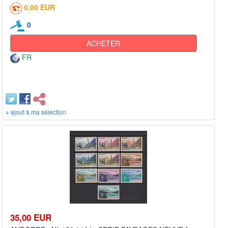
0,00 EUR
0
ACHETER
FR
+ ajout à ma sélection
35,00 EUR