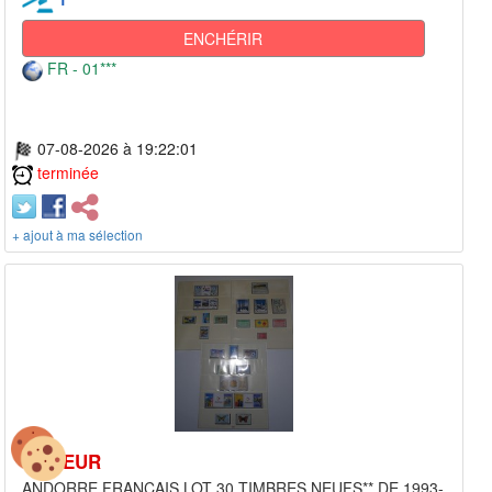
ENCHÉRIR
FR - 01***
07-08-2026 à 19:22:01
terminée
+ ajout à ma sélection
1,00 EUR
ANDORRE FRANCAIS LOT 30 TIMBRES NEUFS** DE 1993-