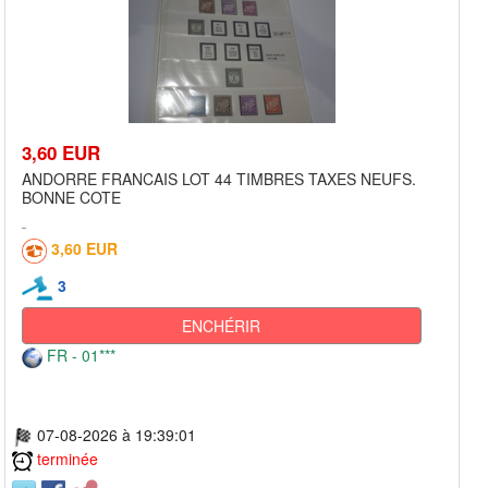
3,60 EUR
ANDORRE FRANCAIS LOT 44 TIMBRES TAXES NEUFS.
BONNE COTE
3,60 EUR
3
ENCHÉRIR
FR - 01***
07-08-2026 à 19:39:01
terminée