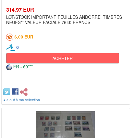
314,97 EUR
LOT/STOCK IMPORTANT FEUILLES ANDORRE, TIMBRES
NEUFS** VALEUR FACIALE 7640 FRANCS
6,00 EUR
0
ACHETER
FR - 69***
+ ajout à ma sélection