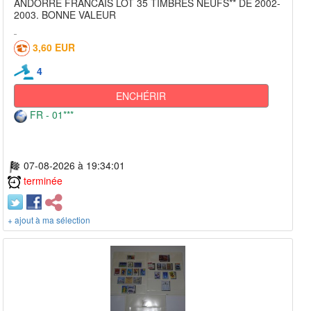
ANDORRE FRANCAIS LOT 35 TIMBRES NEUFS** DE 2002-
2003. BONNE VALEUR
3,60 EUR
4
ENCHÉRIR
FR - 01***
07-08-2026 à 19:34:01
terminée
+ ajout à ma sélection