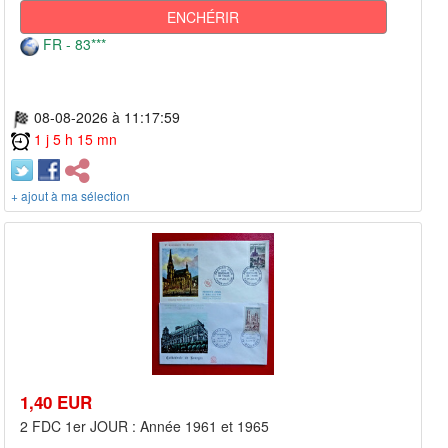
ENCHÉRIR
FR - 83***
08-08-2026 à 11:17:59
1 j 5 h 15 mn
+ ajout à ma sélection
1,40 EUR
2 FDC 1er JOUR : Année 1961 et 1965