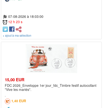
07-08-2026 à 18:03:00
12 h 23 s
+ ajout à ma sélection
15,00 EUR
FDC 2026_Enveloppe 1er jour_fdc_Timbre festif autocollant
"Vive les mariés".
1,40 EUR