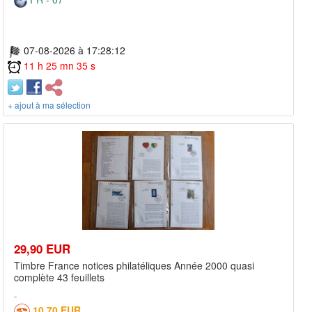
07-08-2026 à 17:28:12
11 h 25 mn 35 s
+ ajout à ma sélection
29,90 EUR
Timbre France notices philatéliques Année 2000 quasi
complète 43 feuillets
10,70 EUR