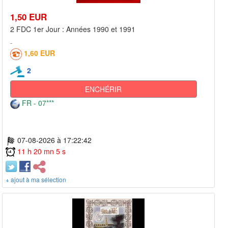
1,50 EUR
2 FDC 1er Jour : Années 1990 et 1991
1,60 EUR
2
ENCHÉRIR
FR - 07***
07-08-2026 à 17:22:42
11 h 20 mn 5 s
+ ajout à ma sélection