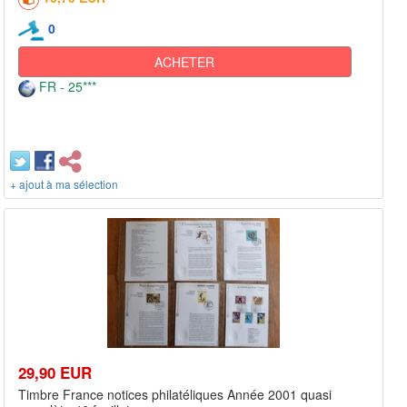
0
ACHETER
FR - 25***
+ ajout à ma sélection
29,90 EUR
Timbre France notices philatéliques Année 2001 quasi