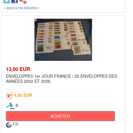
+ ajout à ma sélection
13,00 EUR
ENVELOPPES 1er JOUR FRANCE / 25 ENVELOPPES DES
ANNÉES 2002 ET 2006.
4,50 EUR
0
ACHETER
FR