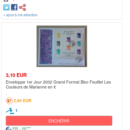
+ ajout à ma sélection
3,10 EUR
Enveloppe 1er Jour 2002 Grand Format Bloc Feuillet Les
Couleurs de Marianne en €
2,90 EUR
1
ENCHÉRIR
FR - 20***