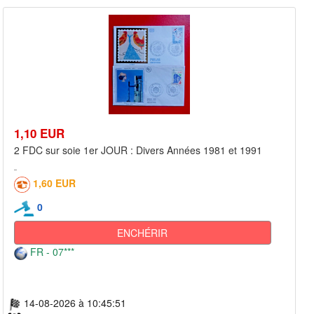
1,10 EUR
2 FDC sur soie 1er JOUR : Divers Années 1981 et 1991
1,60 EUR
0
ENCHÉRIR
FR - 07***
14-08-2026 à 10:45:51