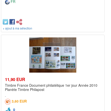
FR
+ ajout à ma sélection
11,90 EUR
Timbre France Document philatélique 1er jour Année 2010
Planète Timbre Philapost
3,60 EUR
0