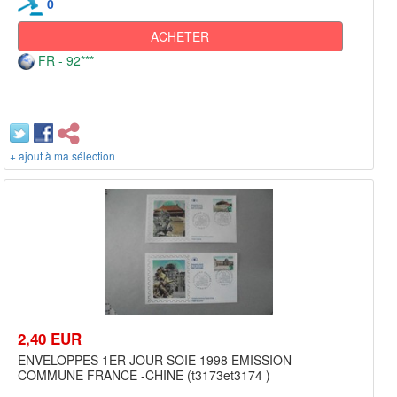
0
ACHETER
FR - 92***
+ ajout à ma sélection
2,40 EUR
ENVELOPPES 1ER JOUR SOIE 1998 EMISSION
COMMUNE FRANCE -CHINE (t3173et3174 )