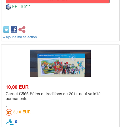
FR - 95***
+ ajout à ma sélection
10,00 EUR
Carnet C566 Fêtes et traditions de 2011 neuf validité
permanente
3,10 EUR
0