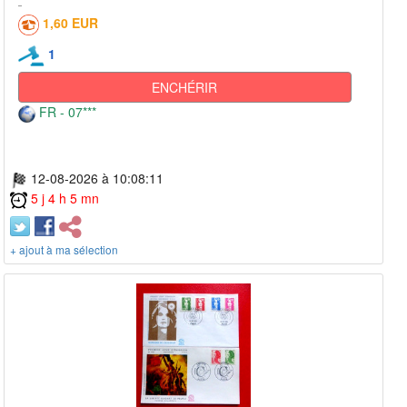
1,60 EUR
1
ENCHÉRIR
FR - 07***
12-08-2026 à 10:08:11
5 j 4 h 5 mn
+ ajout à ma sélection