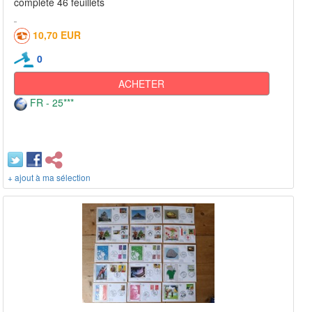
complète 46 feuillets
10,70 EUR
0
ACHETER
FR - 25***
+ ajout à ma sélection