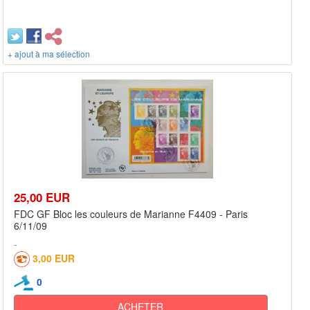
+ ajout à ma sélection
25,00 EUR
FDC GF Bloc les couleurs de Marianne F4409 - Paris
6/11/09
3,00 EUR
0
ACHETER