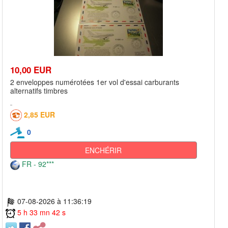
10,00 EUR
2 enveloppes numérotées 1er vol d'essai carburants
alternatifs timbres
2,85 EUR
0
ENCHÉRIR
FR - 92***
07-08-2026 à 11:36:19
5 h 33 mn 42 s