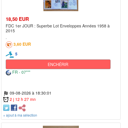
18,50 EUR
FDC 1er JOUR : Superbe Lot Enveloppes Années 1958 à
2015
3,60 EUR
5
ENCHÉRIR
FR - 07***
09-08-2026 à 18:30:01
2 j 12 h 27 mn
+ ajout à ma sélection