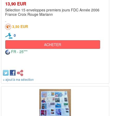
13,90 EUR
Sélection 15 enveloppes premiers jours FDC Année 2006
France Croix Rouge Mariann
3,50 EUR
0
ACHETER
FR - 25***
+ ajout à ma sélection