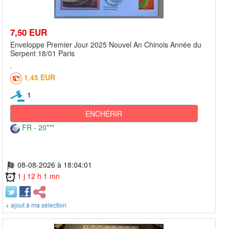
7,50 EUR
Enveloppe Premier Jour 2025 Nouvel An Chinois Année du
Serpent 18/01 Paris
1,45 EUR
1
ENCHÉRIR
FR - 20***
08-08-2026 à 18:04:01
1 j 12 h 1 mn
+ ajout à ma sélection