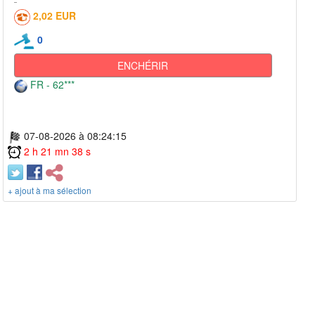
2,02 EUR
0
ENCHÉRIR
FR - 62***
07-08-2026 à 08:24:15
2 h 21 mn 38 s
+ ajout à ma sélection