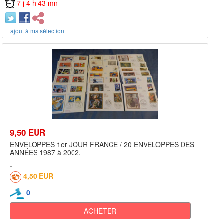
7 j 4 h 43 mn
+ ajout à ma sélection
9,50 EUR
ENVELOPPES 1er JOUR FRANCE / 20 ENVELOPPES DES
ANNÉES 1987 à 2002.
4,50 EUR
0
ACHETER