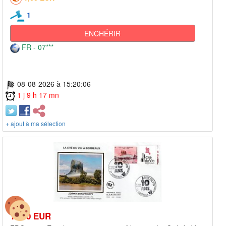
1
ENCHÉRIR
FR - 07***
08-08-2026 à 15:20:06
1 j 9 h 17 mn
+ ajout à ma sélection
15,00 EUR