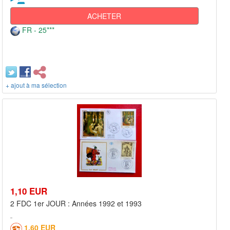
ACHETER
FR - 25***
+ ajout à ma sélection
1,10 EUR
2 FDC 1er JOUR : Années 1992 et 1993
1,60 EUR