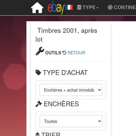
TYPE
CONTIN
Timbres 2001, après
lot
OUTILS
RETOUR
TYPE D'ACHAT
ENCHÈRES
TRIER