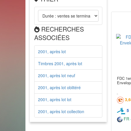
RECHERCHES
ASSOCIÉES
2001, après lot
Timbres 2001, après lot
2001, après lot neuf
FDC 1er
Envelop
2001, après lot oblitéré
2001, après lot lot
3,
5
2001, après lot collection
FR -