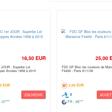
18,50 EUR
25,00 
 JOUR : Superbe Lot
FDC GF Bloc les couleurs de Mar
pes Années 1958 à 2015
F4409 - Paris 6/11/09
60 EUR
3,00 EUR
0
ENCHÉRIR
ACHET
 07***
FR - 95***