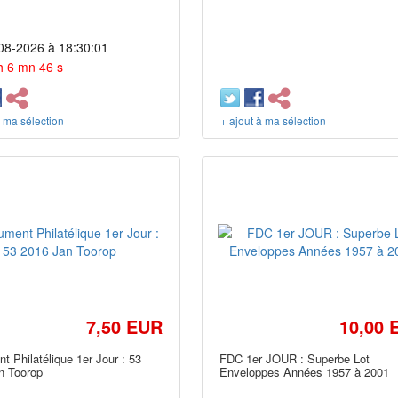
08-2026 à 18:30:01
h 6 mn 46 s
à ma sélection
+ ajout à ma sélection
7,50 EUR
10,00 
 Philatélique 1er Jour : 53
FDC 1er JOUR : Superbe Lot
n Toorop
Enveloppes Années 1957 à 2001