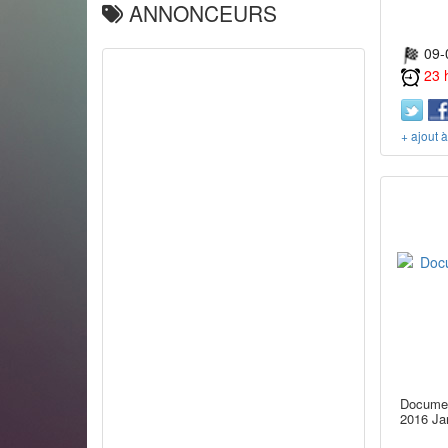
ANNONCEURS
09-
23 
+ ajout 
Document
2016 Ja