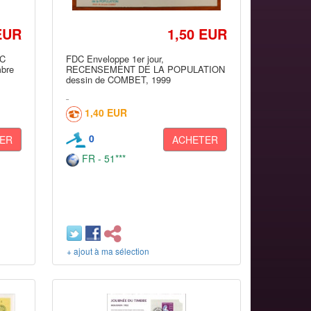
EUR
1,50 EUR
DC
FDC Enveloppe 1er jour,
mbre
RECENSEMENT DE LA POPULATION
dessin de COMBET, 1999
1,40 EUR
0
ER
ACHETER
FR - 51***
+ ajout à ma sélection