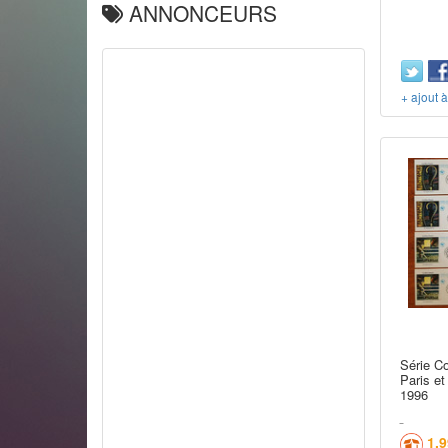
ANNONCEURS
+ ajout 
Série C
Paris et
1996
1,