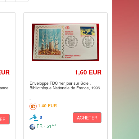
EUR
1,60 EUR
Enveloppe FDC 1er jour sur Soie ,
rance
Bibliothèque Nationale de France, 1996
1,40 EUR
0
ACHETER
ER
FR - 51***