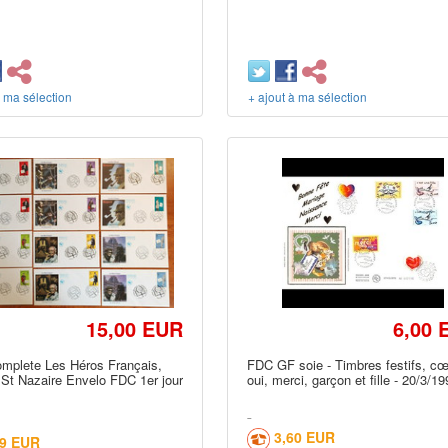
à ma sélection
+ ajout à ma sélection
15,00 EUR
6,00 
omplete Les Héros Français,
FDC GF soie - Timbres festifs, cœ
 St Nazaire Envelo FDC 1er jour
oui, merci, garçon et fille - 20/3/1
3,60 EUR
99 EUR