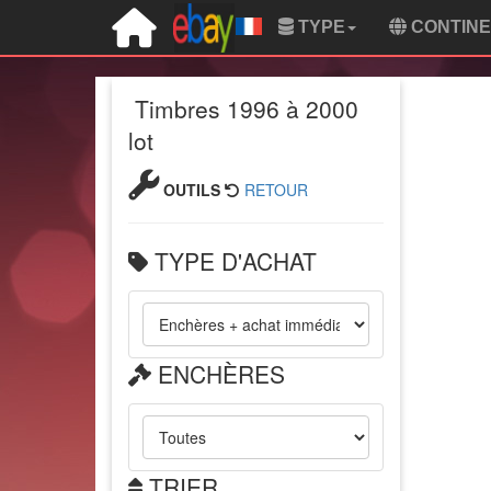
TYPE
CONTIN
Timbres 1996 à 2000
lot
OUTILS
RETOUR
TYPE D'ACHAT
ENCHÈRES
TRIER