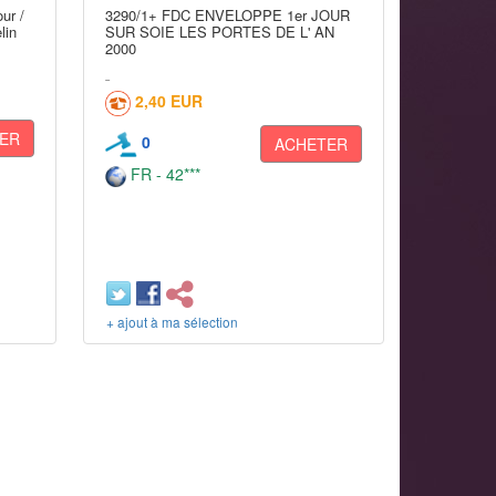
ur /
3290/1+ FDC ENVELOPPE 1er JOUR
lin
SUR SOIE LES PORTES DE L' AN
2000
2,40 EUR
ER
0
ACHETER
FR - 42***
+ ajout à ma sélection