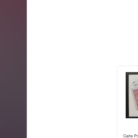
Carte P