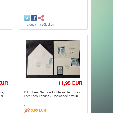
+ ajout à ma sélection
EUR
11,95 EUR
ur,
2 Timbres Neufs + Oblitérés 1er Jour /
999
Forêt des Landes / Dédicacée / Velin
3,60 EUR