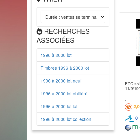
RECHERCHES
ASSOCIÉES
1996 à 2000 lot
Timbres 1996 à 2000 lot
1996 à 2000 lot neuf
FDC soi
11/9/199
1996 à 2000 lot oblitéré
1996 à 2000 lot lot
2,
0
1996 à 2000 lot collection
FR -