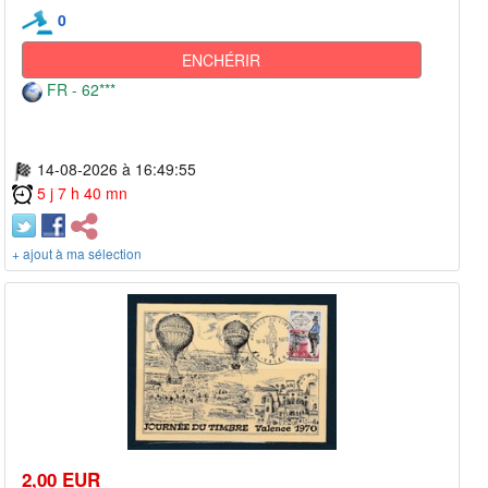
0
ENCHÉRIR
FR - 62***
14-08-2026 à 16:49:55
5 j 7 h 40 mn
+ ajout à ma sélection
2,00 EUR