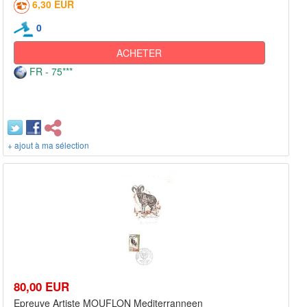
6,30 EUR
0
ACHETER
FR - 75***
+ ajout à ma sélection
80,00 EUR
Epreuve Artiste MOUFLON Mediterranneen