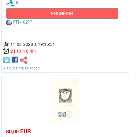
0
ENCHÉRIR
FR - 62***
11-08-2026 à 19:15:51
2 j 10 h 6 mn
+ ajout à ma sélection
80,00 EUR