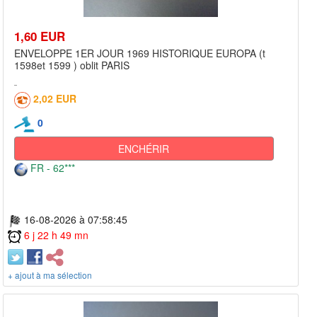
1,60 EUR
ENVELOPPE 1ER JOUR 1969 HISTORIQUE EUROPA (t
1598et 1599 ) oblit PARIS
2,02 EUR
0
ENCHÉRIR
FR - 62***
16-08-2026 à 07:58:45
6 j 22 h 49 mn
+ ajout à ma sélection