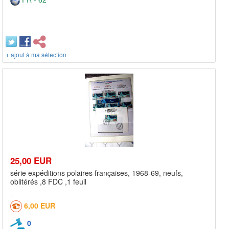
+ ajout à ma sélection
25,00 EUR
série expéditions polaires françaises, 1968-69, neufs,
oblitérés ,8 FDC ,1 feuil
6,00 EUR
0