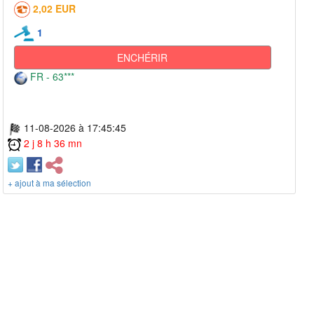
2,02 EUR
1
ENCHÉRIR
FR - 63***
11-08-2026 à 17:45:45
2 j 8 h 36 mn
+ ajout à ma sélection