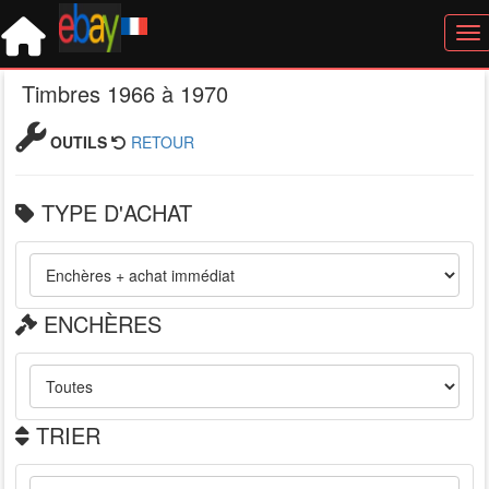
Tog
Timbres 1966 à 1970
OUTILS
RETOUR
TYPE D'ACHAT
ENCHÈRES
TRIER