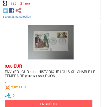
1 j 23 h 21 mn
+ ajout à ma sélection
0,80 EUR
ENV 1ER JOUR 1969 HISTORIQUE LOUIS XI - CHARLE LE
TEMERAIRE (t1616 ) oblit DIJON
2,02 EUR
0
ENCHÉRIR