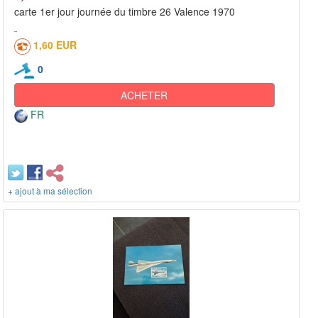
carte 1er jour journée du timbre 26 Valence 1970
1,60 EUR
0
ACHETER
FR
+ ajout à ma sélection