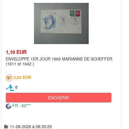
1,10 EUR
ENVELOPPE 1ER JOUR 1969 MARIANNE DE SCHEFFER
(1611 et 1642 )
2,02 EUR
0
ENCHÉRIR
FR - 62***
11-08-2026 à 08:30:25