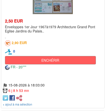
2,50 EUR
Enveloppes 1er Jour 1967à1979 Architecture Grand Pont
Eglise Jardins du Palais..
2,90 EUR
0
ENCHÉRIR
FR - 20***
15-08-2026 à 18:03:00
6 j 8 h 53 mn
+ ajout à ma sélection