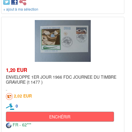
+ ajout à ma sélection
1,20 EUR
ENVELOPPE 1ER JOUR 1966 FDC JOURNEE DU TIMBRE
GRAVURE (t 1477 )
2,02 EUR
0
ENCHÉRIR
FR - 62***