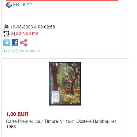
FR - 62***
16-08-2026 à 08:02:58
6 j 22 h 53 mn
+ ajout à ma sélection
1,00 EUR
Carte Premier Jour Timbre N° 1561 Oblitéré Rambouillet
1968