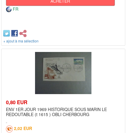
ACHETER
FR
+ ajout à ma sélection
0,80 EUR
ENV 1ER JOUR 1969 HISTORIQUE SOUS MARIN LE
REDOUTABLE (t 1615 ) OBLI CHERBOURG
2,02 EUR