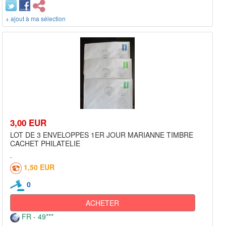
+ ajout à ma sélection
3,00 EUR
LOT DE 3 ENVELOPPES 1ER JOUR MARIANNE TIMBRE
CACHET PHILATELIE
1,50 EUR
0
ACHETER
FR - 49***