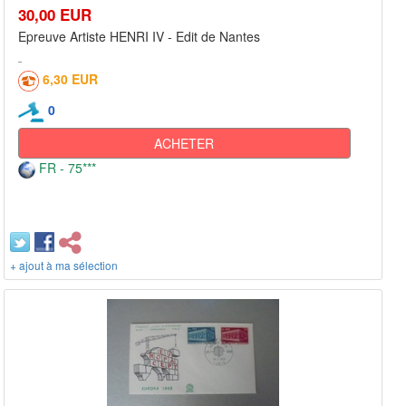
30,00 EUR
Epreuve Artiste HENRI IV - Edit de Nantes
6,30 EUR
0
ACHETER
FR - 75***
+ ajout à ma sélection