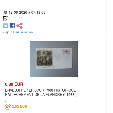
12-08-2026 à 07:19:03
2 j 22 h 9 mn
+ ajout à ma sélection
0,80 EUR
ENVELOPPE 1ER JOUR 1968 HISTORIQUE
RATTACHEMENT DE LA FLANDRE (t 1563 )
2,02 EUR