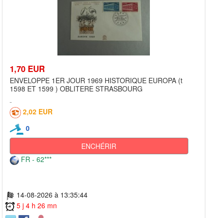
1,70 EUR
ENVELOPPE 1ER JOUR 1969 HISTORIQUE EUROPA (t
1598 ET 1599 ) OBLITERE STRASBOURG
2,02 EUR
0
ENCHÉRIR
FR - 62***
14-08-2026 à 13:35:44
5 j 4 h 26 mn