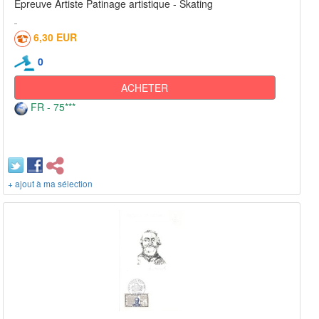
Epreuve Artiste Patinage artistique - Skating
6,30 EUR
0
ACHETER
FR - 75***
+ ajout à ma sélection