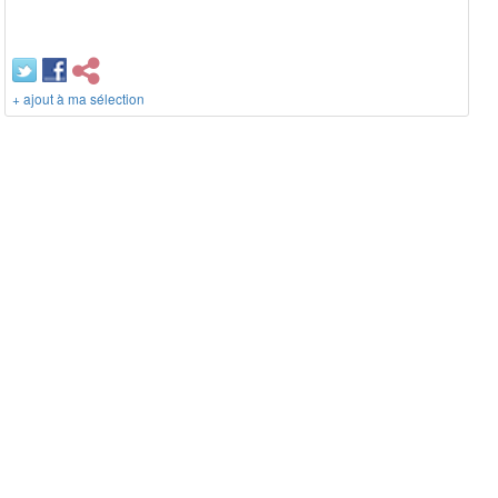
+ ajout à ma sélection