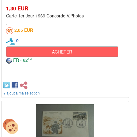
1,30 EUR
Carte 1er Jour 1969 Concorde V.Photos
2,05 EUR
0
ACHETER
FR - 62***
+ ajout à ma sélection