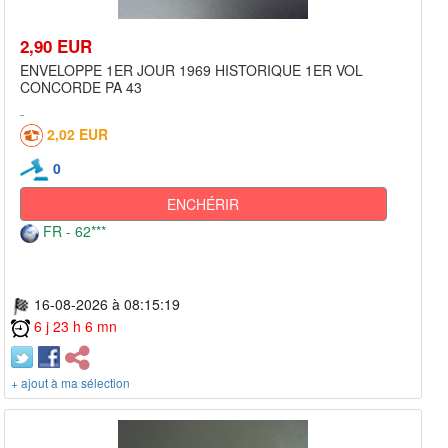
2,90 EUR
ENVELOPPE 1ER JOUR 1969 HISTORIQUE 1ER VOL
CONCORDE PA 43
2,02 EUR
0
ENCHÉRIR
FR - 62***
16-08-2026 à 08:15:19
6 j 23 h 6 mn
+ ajout à ma sélection