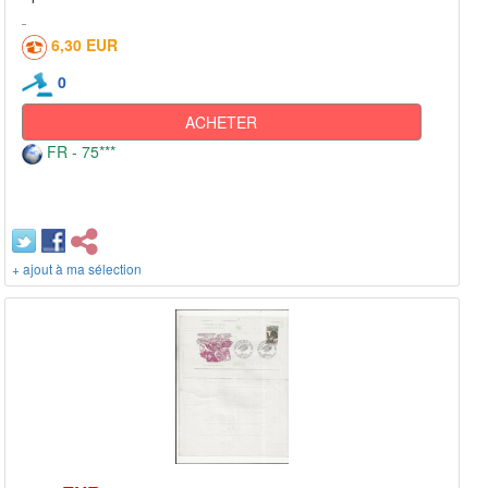
6,30 EUR
0
ACHETER
FR - 75***
+ ajout à ma sélection