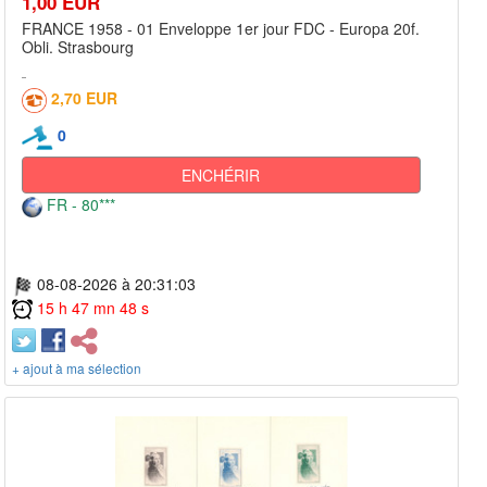
1,00 EUR
FRANCE 1958 - 01 Enveloppe 1er jour FDC - Europa 20f.
Obli. Strasbourg
2,70 EUR
0
ENCHÉRIR
FR - 80***
08-08-2026 à 20:31:03
15 h 47 mn 48 s
+ ajout à ma sélection