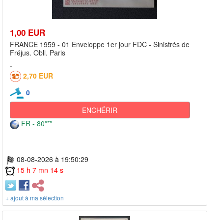
1,00 EUR
FRANCE 1959 - 01 Enveloppe 1er jour FDC - Sinistrés de
Fréjus. Obli. Paris
2,70 EUR
0
ENCHÉRIR
FR - 80***
08-08-2026 à 19:50:29
15 h 7 mn 14 s
+ ajout à ma sélection