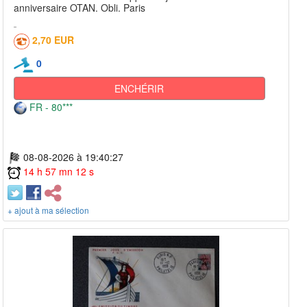
anniversaire OTAN. Obli. Paris
2,70 EUR
0
ENCHÉRIR
FR - 80***
08-08-2026 à 19:40:27
14 h 57 mn 12 s
+ ajout à ma sélection