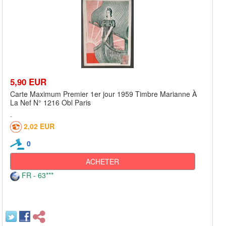
5,90 EUR
Carte Maximum Premier 1er jour 1959 Timbre Marianne À
La Nef N° 1216 Obl Paris
2,02 EUR
0
ACHETER
FR - 63***