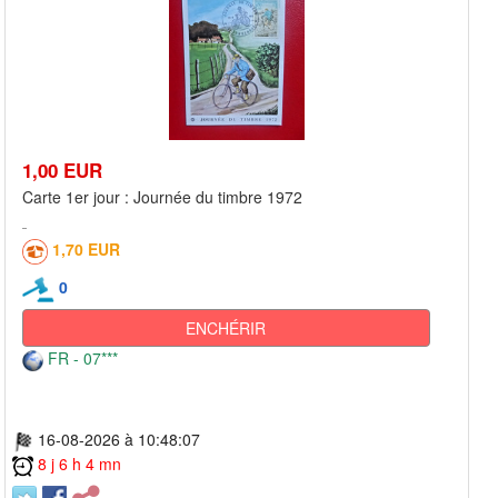
1,00 EUR
Carte 1er jour : Journée du timbre 1972
1,70 EUR
0
ENCHÉRIR
FR - 07***
16-08-2026 à 10:48:07
8 j 6 h 4 mn