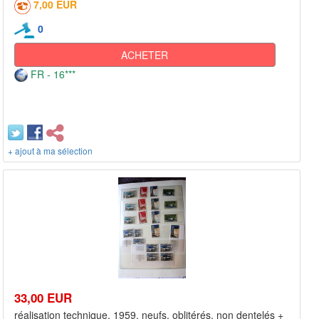
7,00 EUR
0
ACHETER
FR - 16***
+ ajout à ma sélection
33,00 EUR
réalisation technique, 1959, neufs, oblitérés, non dentelés +