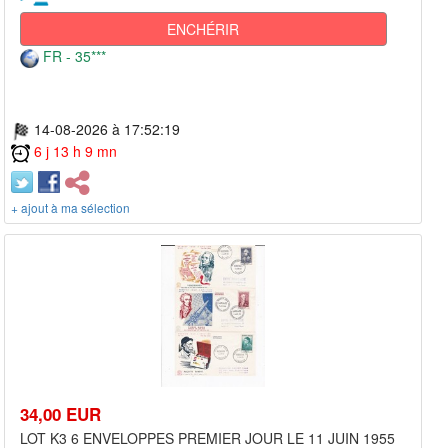
ENCHÉRIR
FR - 35***
14-08-2026 à 17:52:19
6 j 13 h 9 mn
+ ajout à ma sélection
34,00 EUR
LOT K3 6 ENVELOPPES PREMIER JOUR LE 11 JUIN 1955