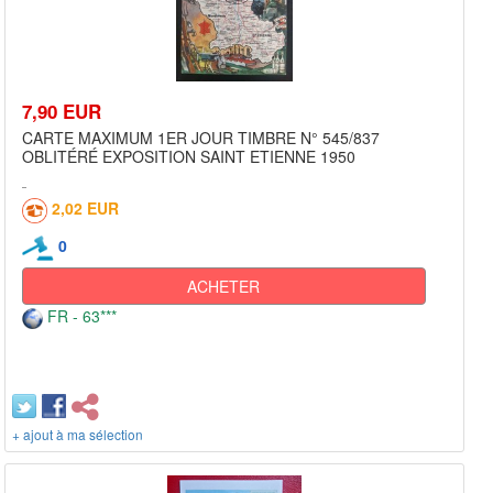
7,90 EUR
CARTE MAXIMUM 1ER JOUR TIMBRE N° 545/837
OBLITÉRÉ EXPOSITION SAINT ETIENNE 1950
2,02 EUR
0
ACHETER
FR - 63***
+ ajout à ma sélection