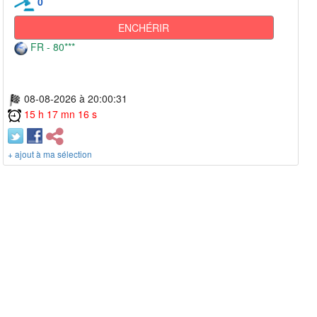
0
ENCHÉRIR
FR - 80***
08-08-2026 à 20:00:31
15 h 17 mn 16 s
+ ajout à ma sélection