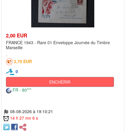
2,00 EUR
FRANCE 1943 - Rare 01 Enveloppe Journée du Timbre
Marseille
2,70 EUR
0
ENCHÉRIR
FR - 80***
08-08-2026 à 19:10:21
14 h 27 mn 6 s