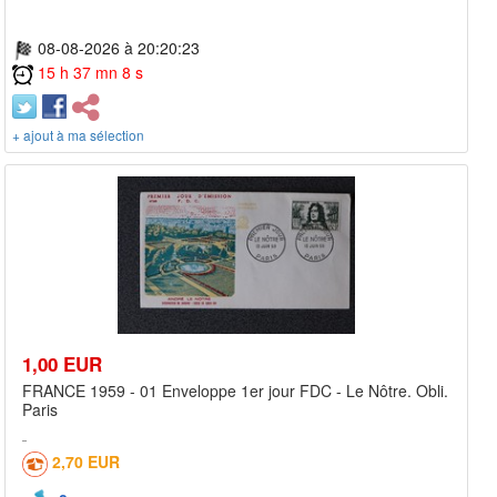
08-08-2026 à 20:20:23
15 h 37 mn 8 s
+ ajout à ma sélection
1,00 EUR
FRANCE 1959 - 01 Enveloppe 1er jour FDC - Le Nôtre. Obli.
Paris
2,70 EUR