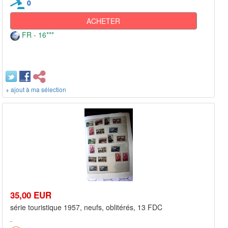
0
ACHETER
FR - 16***
+ ajout à ma sélection
35,00 EUR
série touristique 1957, neufs, oblitérés, 13 FDC