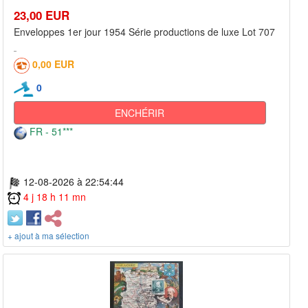
23,00 EUR
Enveloppes 1er jour 1954 Série productions de luxe Lot 707
0,00 EUR
0
ENCHÉRIR
FR - 51***
12-08-2026 à 22:54:44
4 j 18 h 11 mn
+ ajout à ma sélection