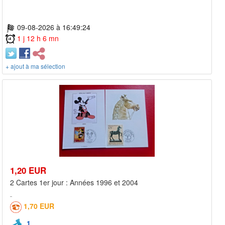
09-08-2026 à 16:49:24
1 j 12 h 6 mn
+ ajout à ma sélection
1,20 EUR
2 Cartes 1er jour : Années 1996 et 2004
1,70 EUR
1