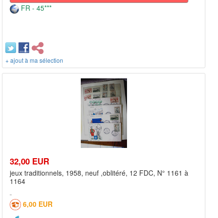
FR - 45***
+ ajout à ma sélection
32,00 EUR
jeux traditionnels, 1958, neuf ,oblitéré, 12 FDC, N° 1161 à
1164
6,00 EUR