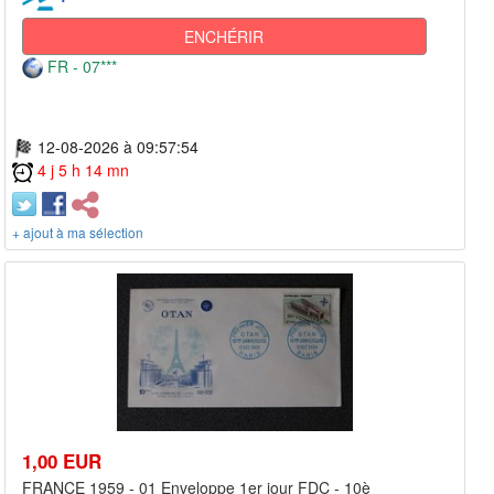
ENCHÉRIR
FR - 07***
12-08-2026 à 09:57:54
4 j 5 h 14 mn
+ ajout à ma sélection
1,00 EUR
FRANCE 1959 - 01 Enveloppe 1er jour FDC - 10è