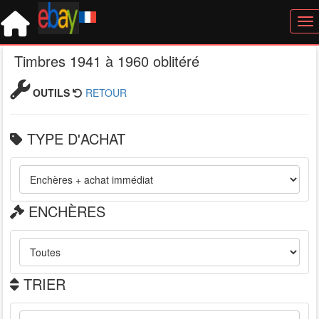
Tog
Timbres 1941 à 1960 oblitéré
OUTILS
RETOUR
TYPE D'ACHAT
ENCHÈRES
TRIER