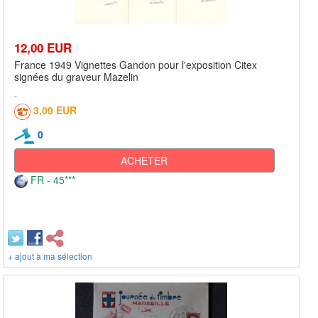
12,00 EUR
France 1949 Vignettes Gandon pour l'exposition Citex
signées du graveur Mazelin
3,00 EUR
0
ACHETER
FR - 45***
+ ajout à ma sélection