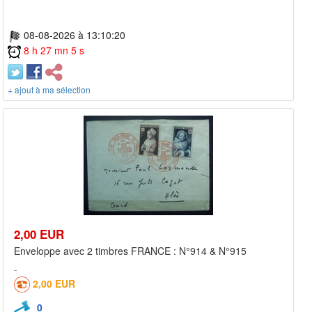
08-08-2026 à 13:10:20
8 h 27 mn 5 s
+ ajout à ma sélection
2,00 EUR
Enveloppe avec 2 timbres FRANCE : N°914 & N°915
2,00 EUR
0