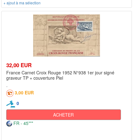
+ ajout à ma sélection
32,00 EUR
France Carnet Croix Rouge 1952 N°938 1er jour signé
graveur TP + couverture Piel
3,00 EUR
0
ACHETER
FR - 45***