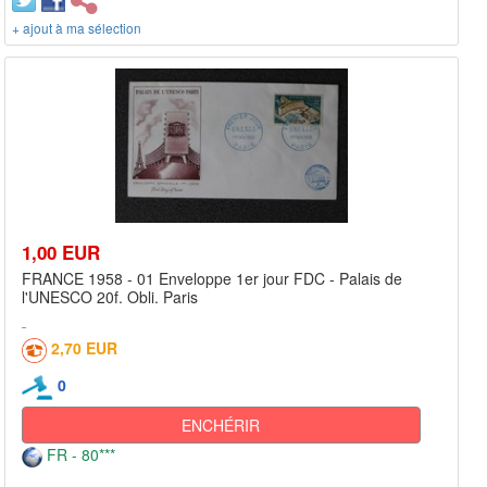
+ ajout à ma sélection
1,00 EUR
FRANCE 1958 - 01 Enveloppe 1er jour FDC - Palais de
l'UNESCO 20f. Obli. Paris
2,70 EUR
0
ENCHÉRIR
FR - 80***