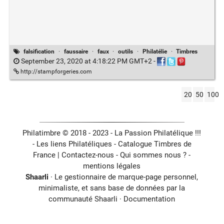
falsification
·
faussaire
·
faux
·
outils
·
Philatélie
·
Timbres
September 23, 2020 at 4:18:22 PM GMT+2
-
http://stampforgeries.com
20
50
100
Philatimbre © 2018 - 2023 - La Passion Philatélique !!!
- Les liens Philatéliques -
Catalogue Timbres de
France
|
Contactez-nous
-
Qui sommes nous ?
-
mentions légales
Shaarli
· Le gestionnaire de marque-page personnel,
minimaliste, et sans base de données par la
communauté Shaarli ·
Documentation