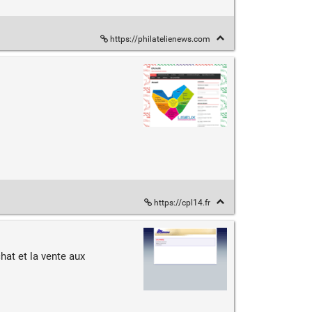
https://philatelienews.com
https://cpl14.fr
hat et la vente aux