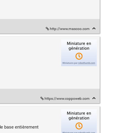
http://www.mascoo.com
https://www.coppoweb.com
de base entièrement