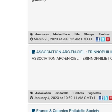
Annonces
·
MarketPlace
·
Site
·
Stamps
·
Timbres
March 20, 2023 at 9:43:25 AM GMT+1
-
ASSOCIATION ARC-EN-CIEL : ERINNOPHILIE | C
ASSOCIATION ARC-EN-CIEL : ERINNOPHILIE | Coll
Association
·
cindarella
·
Timbres
·
vignettes
January 4, 2023 at 10:59:11 AM GMT+1
-
France & Colonies Philatelic Society