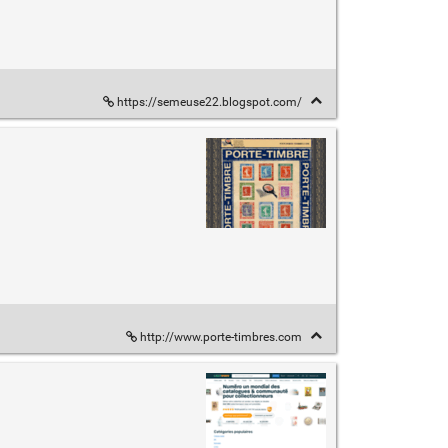
https://semeuse22.blogspot.com/
http://www.porte-timbres.com