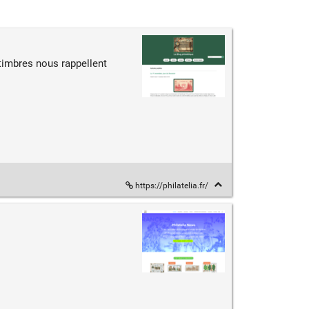
 timbres nous rappellent
https://philatelia.fr/