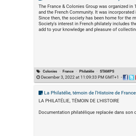
The France & Colonies Group was organized in 19
and the French Community. It was incorporate
Since then, the society has been home for the ma
Society's interest in French philately includes 
add to your knowledge and pleasure of collectin
Colonies
·
France
·
Philatélie
·
STAMPS
December 3, 2022 at 11:09:33 PM GMT+1
-
La Philatélie, témoin de l'Histoire de Fran
LA PHILATÉLIE, TÉMOIN DE L'HISTOIRE
Documentation philatélique replacée dans son c