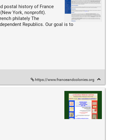
d postal history of France
New York, nonprofit).
rench philately The
ndependent Republics. Our goal is to
https://www.franceandcolonies.org