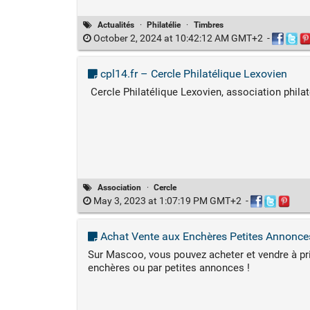
Actualités
·
Philatélie
·
Timbres
October 2, 2024 at 10:42:12 AM GMT+2
-
cpl14.fr – Cercle Philatélique Lexovien
Cercle Philatélique Lexovien, association philat
Association
·
Cercle
May 3, 2023 at 1:07:19 PM GMT+2
-
Achat Vente aux Enchères Petites Annonce
Sur Mascoo, vous pouvez acheter et vendre à prix
enchères ou par petites annonces !