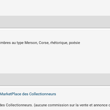
timbres au type Merson, Corse, rhétorique, poésie
a MarketPlace des Collectionneurs
e des Collectionneurs. (aucune commission sur la vente et annonce 