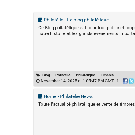
Philatélia - Le blog philatélique
Ce Blog philatélique est pour tout public et pro
notre histoire et les grands événements importa
Blog
·
Philatélie
·
Philatélique
·
Timbres
November 14, 2025 at 1:05:47 PM GMT+1
-
Home - Philatélie News
Toute l’actualité philatélique et vente de timbres