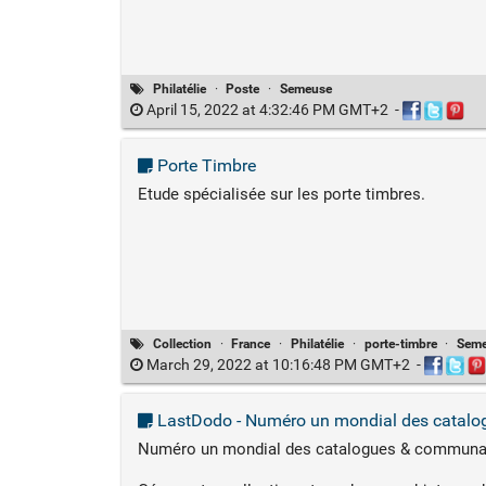
Philatélie
·
Poste
·
Semeuse
April 15, 2022 at 4:32:46 PM GMT+2
-
Porte Timbre
Etude spécialisée sur les porte timbres.
Collection
·
France
·
Philatélie
·
porte-timbre
·
Sem
March 29, 2022 at 10:16:48 PM GMT+2
-
LastDodo - Numéro un mondial des catalo
Numéro un mondial des catalogues & communau