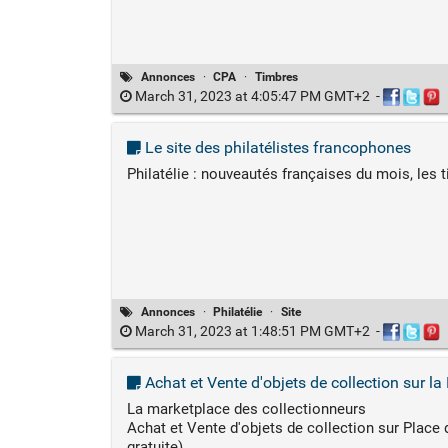
Annonces
·
CPA
·
Timbres
March 31, 2023 at 4:05:47 PM GMT+2
-
Le site des philatélistes francophones
Philatélie : nouveautés françaises du mois, les 
Annonces
·
Philatélie
·
Site
March 31, 2023 at 1:48:51 PM GMT+2
-
Achat et Vente d'objets de collection sur l
La marketplace des collectionneurs
Achat et Vente d'objets de collection sur Plac
gratuite)