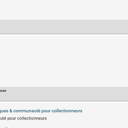
euse
gues & communauté pour collectionneurs
té pour collectionneurs